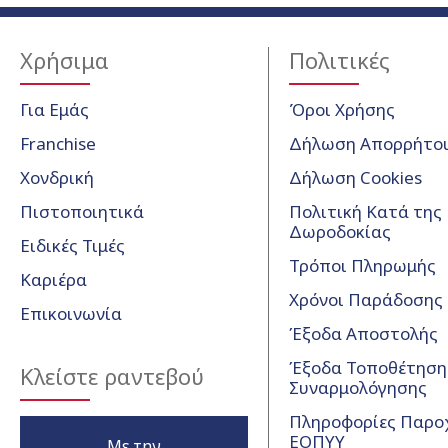
Χρήσιμα
Πολιτικές
Για Εμάς
Όροι Χρήσης
Franchise
Δήλωση Απορρήτο
Χονδρική
Δήλωση Cookies
Πιστοποιητικά
Πολιτική Κατά της
Δωροδοκίας
Ειδικές Τιμές
Τρόποι Πληρωμής
Καριέρα
Χρόνοι Παράδοσης
Επικοινωνία
Έξοδα Αποστολής
Έξοδα Τοποθέτησης
Κλείστε ραντεβού
Συναρμολόγησης
Πληροφορίες Παρο
ΕΟΠΥΥ
Με την