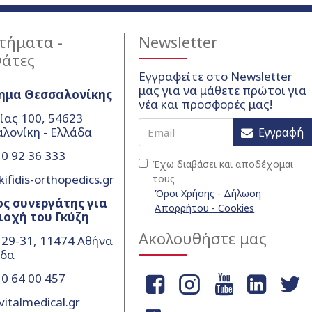
τήματα -
Newsletter
γάτες
Εγγραφείτε στο Newsletter
μας για να μάθετε πρώτοι για
ημα Θεσσαλονίκης
νέα και προσφορές μας!
ίας 100, 54623
λονίκη - Ελλάδα
Εγγραφή
0 92 36 333
Έχω διαβάσει και αποδέχομαι
ifidis-orthopedics.gr
τους
Όροι Χρήσης - Δήλωση
ς συνεργάτης για
Απορρήτου - Cookies
ιοχή του Γκύζη
Ακολουθήστε μας
 29-31, 11474 Αθήνα
άδα
0 64 00 457
vitalmedical.gr