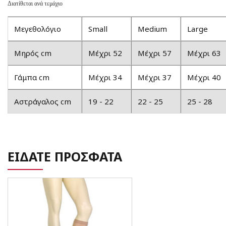
Διατίθεται ανά τεμάχιο
Μεγεθολόγιο
Small
Medium
Large
Μηρός cm
Μέχρι 52
Μέχρι 57
Μέχρι 63
Γάμπα cm
Μέχρι 34
Μέχρι 37
Μέχρι 40
Αστράγαλος cm
19 - 22
22 - 25
25 - 28
ΕΙΔΑΤΕ ΠΡΟΣΦΑΤΑ