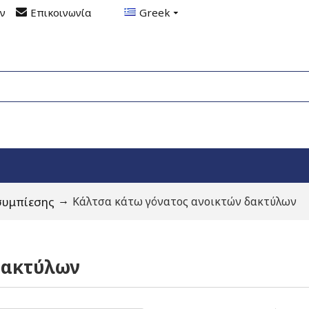
ον
Επικοινωνία
Greek
συμπίεσης
Κάλτσα κάτω γόνατος ανοικτών δακτύλων
δακτύλων