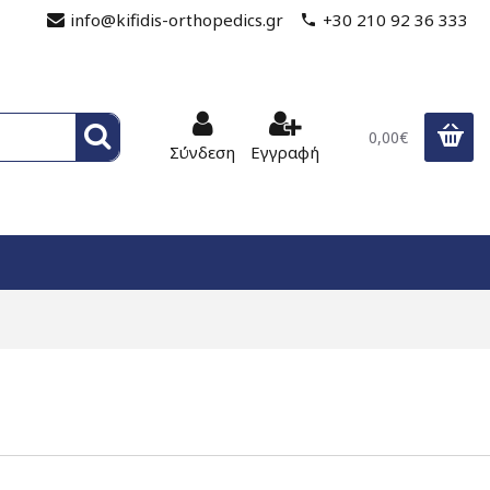
info@kifidis-orthopedics.gr
+30 210 92 36 333
0,00€
Σύνδεση
Εγγραφή