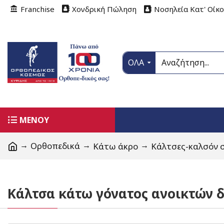
Franchise
Χονδρική Πώληση
Νοσηλεία Κατ' Οίκ
ΟΛΑ
ΜΕΝΟΥ
Ορθοπεδικά
Κάτω άκρο
Κάλτσες-καλσόν 
Κάλτσα κάτω γόνατος ανοικτών 