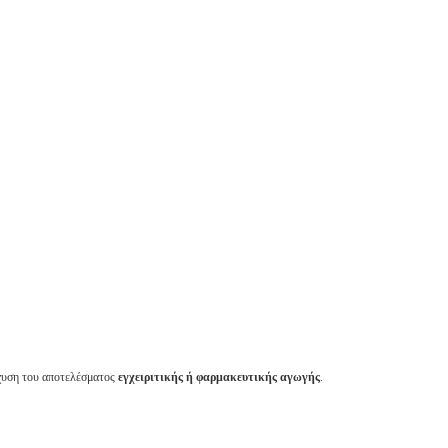
ίσχυση του αποτελέσματος
εγχειριτικής ή φαρμακευτικής αγωγής
.