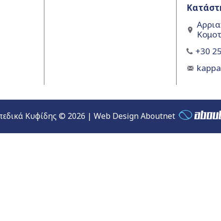
Κατάστ
Αρρια
Κομοτ
+30 25
kapp
εδικά Κυφίδης © 2026 | Web Design Aboutnet