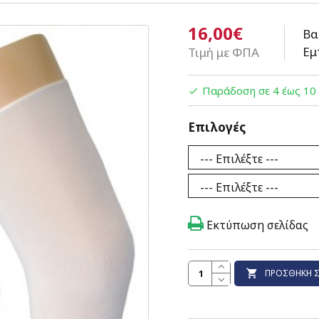
16,00€
Βα
Εμ
Τιμή με ΦΠΑ
Παράδοση σε 4 έως 10
Επιλογές
Εκτύπωση σελίδας
ΠΡΟΣΘΉΚΗ Σ