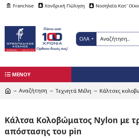
Franchise
Χονδρική Πώληση
Νοσηλεία Κατ' Οίκ
ΟΛΑ
ΜΕΝΟΥ
Αναζήτηση
Τεχνητά Μέλη
Κάλτσες κολοβ
Κάλτσα Κολοβώματος Nylon με τ
απόστασης του pin