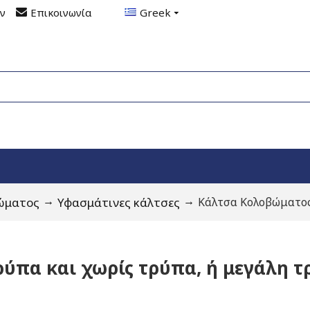
ον
Επικοινωνία
Greek
ώματος
Υφασμάτινες κάλτσες
Κάλτσα Κολοβώματος
ρύπα και χωρίς τρύπα, ή μεγάλη 