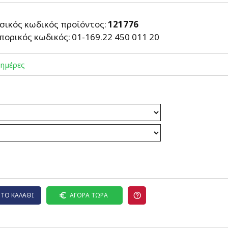
σικός κωδικός προϊόντος:
121776
πορικός κωδικός:
01-169.22 450 011 20
 ημέρες
ΤΟ ΚΑΛΆΘΙ
ΑΓΟΡΆ ΤΏΡΑ