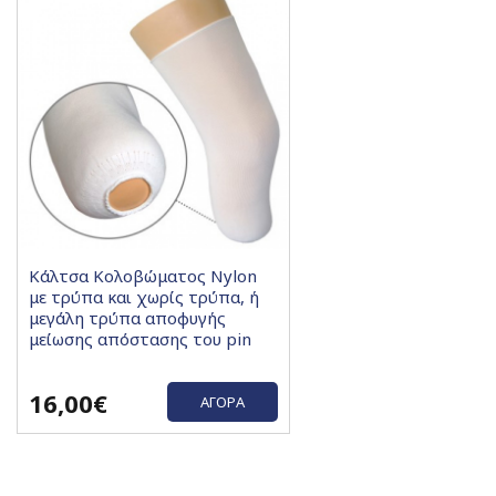
Κάλτσα Κολοβώματος Nylon
με τρύπα και χωρίς τρύπα, ή
μεγάλη τρύπα αποφυγής
μείωσης απόστασης του pin
16,00€
ΑΓΟΡΆ