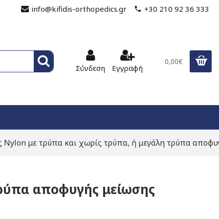
info@kifidis-orthopedics.gr
+30 210 92 36 333
0,00€
Σύνδεση
Εγγραφή
 Nylon με τρύπα και χωρίς τρύπα, ή μεγάλη τρύπα αποφυ
τρύπα αποφυγής μείωσης