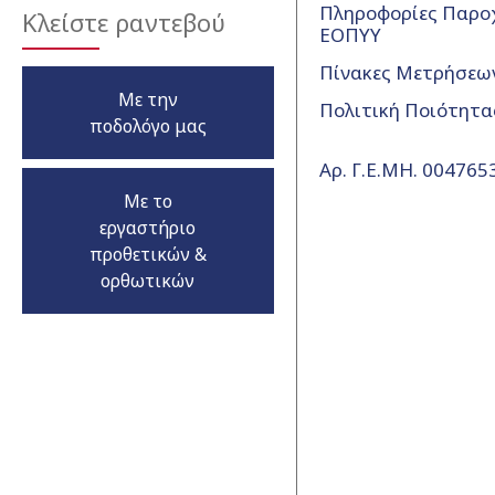
Πληροφορίες Παρο
Κλείστε ραντεβού
ΕΟΠΥΥ
Πίνακες Μετρήσεω
Με την
Πολιτική Ποιότητα
ποδολόγο μας
Αρ. Γ.Ε.ΜΗ. 00476
Με το
εργαστήριο
προθετικών &
ορθωτικών