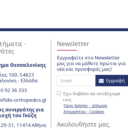
τήματα -
Newsletter
γάτες
Εγγραφείτε στο Newsletter
μας για να μάθετε πρώτοι για
ημα Θεσσαλονίκης
νέα και προσφορές μας!
ίας 100, 54623
λονίκη - Ελλάδα
Εγγραφή
0 92 36 333
Έχω διαβάσει και αποδέχομαι
ifidis-orthopedics.gr
τους
Όροι Χρήσης - Δήλωση
ς συνεργάτης για
Απορρήτου - Cookies
ιοχή του Γκύζη
Ακολουθήστε μας
 29-31, 11474 Αθήνα