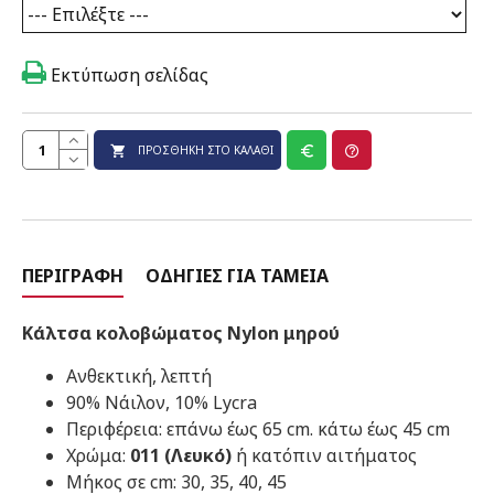
Εκτύπωση σελίδας
ΠΡΟΣΘΉΚΗ ΣΤΟ ΚΑΛΆΘΙ
ΠΕΡΙΓΡΑΦΉ
ΟΔΗΓΊΕΣ ΓΙΑ ΤΑΜΕΊΑ
Κάλτσα κολοβώματος Nylon μηρού
Ανθεκτική, λεπτή
90% Νάιλον, 10% Lycra
Περιφέρεια: επάνω έως 65 cm. κάτω έως 45 cm
Χρώμα:
011 (Λευκό)
ή κατόπιν αιτήματος
Μήκος σε cm: 30, 35, 40, 45