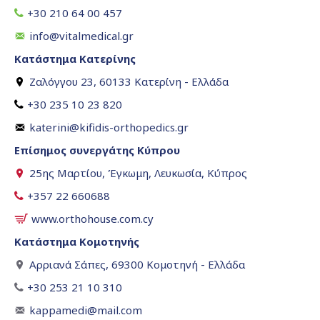
+30 210 64 00 457
info@vitalmedical.gr
Κατάστημα Κατερίνης
Ζαλόγγου 23, 60133 Κατερίνη - Ελλάδα
+30 235 10 23 820
katerini@kifidis-orthopedics.gr
Επίσημος συνεργάτης Κύπρου
25ης Μαρτίου, Έγκωμη, Λευκωσία, Κύπρος
+357 22 660688
www.orthohouse.com.cy
Κατάστημα Κομοτηνής
Αρριανά Σάπες, 69300 Κομοτηνή - Ελλάδα
+30 253 21 10 310
kappamedi@mail.com