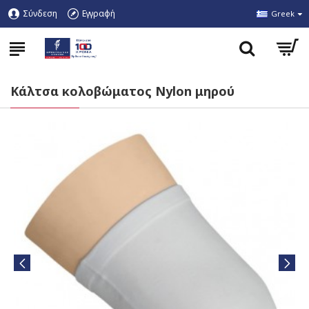
Σύνδεση
Εγγραφή
Greek
Κάλτσα κολοβώματος Nylon μηρού