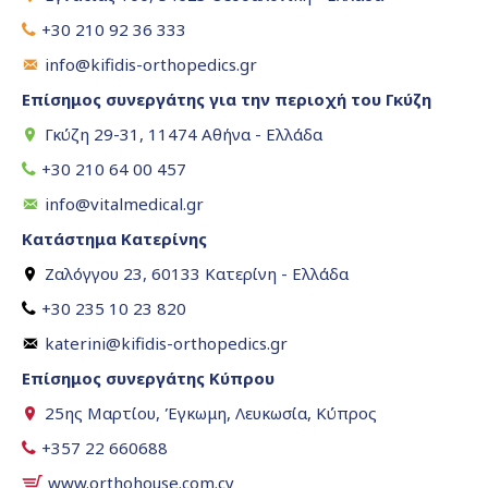
+30 210 92 36 333
info@kifidis-orthopedics.gr
Επίσημος συνεργάτης για την περιοχή του Γκύζη
Γκύζη 29-31, 11474 Αθήνα - Ελλάδα
+30 210 64 00 457
info@vitalmedical.gr
Κατάστημα Κατερίνης
Ζαλόγγου 23, 60133 Κατερίνη - Ελλάδα
+30 235 10 23 820
katerini@kifidis-orthopedics.gr
Επίσημος συνεργάτης Κύπρου
25ης Μαρτίου, Έγκωμη, Λευκωσία, Κύπρος
+357 22 660688
www.orthohouse.com.cy