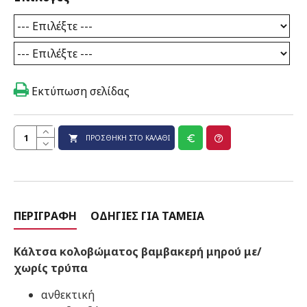
Εκτύπωση σελίδας
ΠΡΟΣΘΉΚΗ ΣΤΟ ΚΑΛΆΘΙ
ΠΕΡΙΓΡΑΦΉ
ΟΔΗΓΊΕΣ ΓΙΑ ΤΑΜΕΊΑ
Κάλτσα κολοβώματος βαμβακερή μηρού με/
χωρίς τρύπα
ανθεκτική