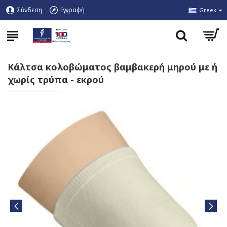
Σύνδεση
Εγγραφή
Greek
Κάλτσα κολοβώματος βαμβακερή μηρού με ή
χωρίς τρύπα - εκρού