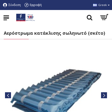
Σύνδεση
Εγγραφή
Greek
Αερόστρωμα κατάκλισης σωληνωτό (σκέτο)