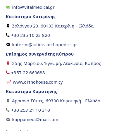
info@vitalmedical.gr
Κατάστημα Κατερίνης
Ζαλόγγου 23, 60133 Κατερίνη - Ελλάδα
+30 235 10 23 820
katerini@kifidis-orthopedics.gr
Επίσημος συνεργάτης Κύπρου
25ης Μαρτίου, Έγκωμη, Λευκωσία, Κύπρος
+357 22 660688
www.orthohouse.com.cy
Κατάστημα Κομοτηνής
Αρριανά Σάπες, 69300 Κομοτηνή - Ελλάδα
+30 253 21 10 310
kappamedi@mail.com