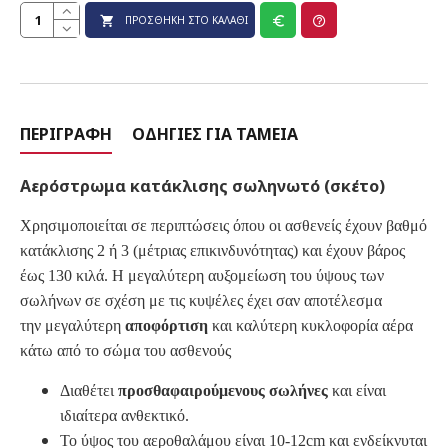
ΠΡΟΣΘΉΚΗ ΣΤΟ ΚΑΛΆΘΙ
ΠΕΡΙΓΡΑΦΉ
ΟΔΗΓΊΕΣ ΓΙΑ ΤΑΜΕΊΑ
Αερόστρωμα κατάκλισης σωληνωτό (σκέτο)
Χρησιμοποιείται σε περιπτώσεις όπου οι ασθενείς έχουν βαθμό
κατάκλισης 2 ή 3 (μέτριας επικινδυνότητας) και έχουν βάρος
έως 130 κιλά. Η μεγαλύτερη αυξομείωση του ύψους των
σωλήνων σε σχέση με τις κυψέλες έχει σαν αποτέλεσμα
την μεγαλύτερη
αποφόρτιση
και καλύτερη κυκλοφορία αέρα
κάτω από το σώμα του ασθενούς
Διαθέτει
προσθαφαιρούμενους σωλήνες
και είναι
ιδιαίτερα ανθεκτικό.
Το ύψος του αεροθαλάμου είναι 10-12cm και ενδείκνυται