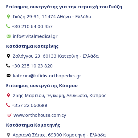
Επίσημος συνεργάτης για την περιοχή του Γκύζη
Γκύζη 29-31, 11474 Αθήνα - Ελλάδα
+30 210 64 00 457
info@vitalmedical.gr
Κατάστημα Κατερίνης
Ζαλόγγου 23, 60133 Κατερίνη - Ελλάδα
+30 235 10 23 820
katerini@kifidis-orthopedics.gr
Επίσημος συνεργάτης Κύπρου
25ης Μαρτίου, Έγκωμη, Λευκωσία, Κύπρος
+357 22 660688
www.orthohouse.com.cy
Κατάστημα Κομοτηνής
Αρριανά Σάπες, 69300 Κομοτηνή - Ελλάδα