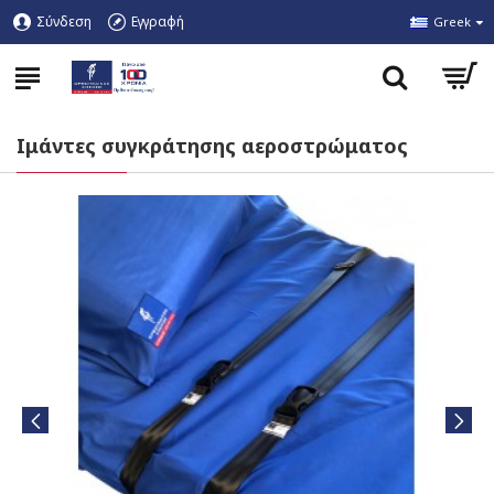
Σύνδεση
Εγγραφή
Greek
Ιμάντες συγκράτησης αεροστρώματος