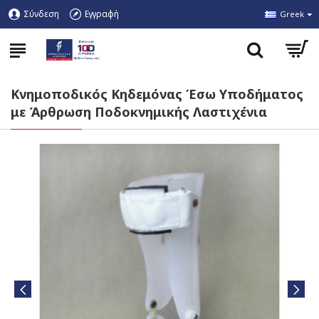
Σύνδεση
Εγγραφή
Greek
Κνημοποδικός Κηδεμόνας Έσω Υποδήματος
με Άρθρωση Ποδοκνημικής Λαστιχένια