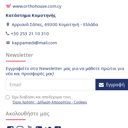
www.orthohouse.com.cy
Κατάστημα Κομοτηνής
Αρριανά Σάπες, 69300 Κομοτηνή - Ελλάδα
+30 253 21 10 310
kappamedi@mail.com
Newsletter
Εγγραφείτε στο Newsletter μας για να μάθετε πρώτοι για
νέα και προσφορές μας!
Εγγραφή
Έχω διαβάσει και αποδέχομαι τους
Όροι Χρήσης - Δήλωση Απορρήτου - Cookies
Ακολουθήστε μας