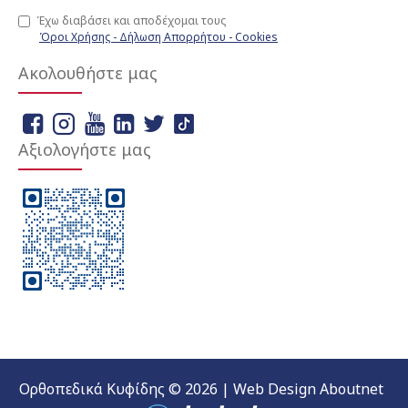
Έχω διαβάσει και αποδέχομαι τους
Όροι Χρήσης - Δήλωση Απορρήτου - Cookies
Ακολουθήστε μας
Αξιολογήστε μας
Ορθοπεδικά Κυφίδης © 2026 | Web Design Aboutnet