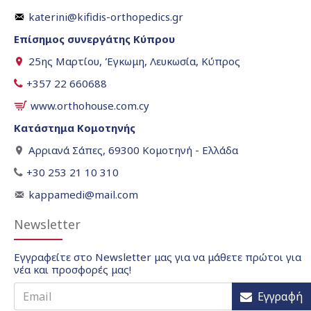
katerini@kifidis-orthopedics.gr
Επίσημος συνεργάτης Κύπρου
25ης Μαρτίου, Έγκωμη, Λευκωσία, Κύπρος
+357 22 660688
www.orthohouse.com.cy
Κατάστημα Κομοτηνής
Αρριανά Σάπες, 69300 Κομοτηνή - Ελλάδα
+30 253 21 10 310
kappamedi@mail.com
Newsletter
Εγγραφείτε στο Newsletter μας για να μάθετε πρώτοι για
νέα και προσφορές μας!
Εγγραφή