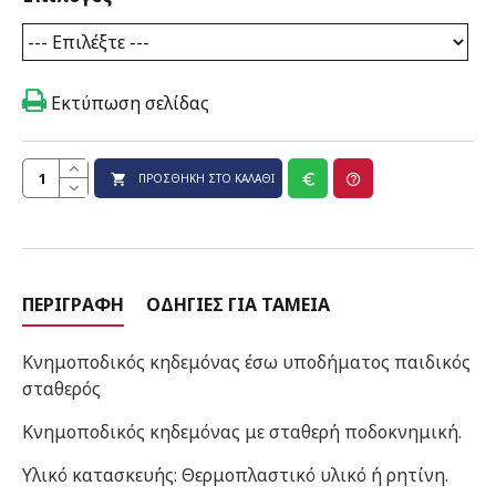
Εκτύπωση σελίδας
ΠΡΟΣΘΉΚΗ ΣΤΟ ΚΑΛΆΘΙ
ΠΕΡΙΓΡΑΦΉ
ΟΔΗΓΊΕΣ ΓΙΑ ΤΑΜΕΊΑ
Κνημοποδικός κηδεμόνας έσω υποδήματος παιδικός
σταθερός
Κνημοποδικός κηδεμόνας με σταθερή ποδοκνημική.
Υλικό κατασκευής: Θερμοπλαστικό υλικό ή ρητίνη.