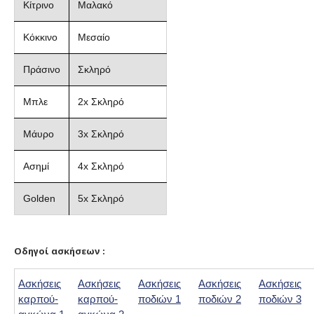
Κίτρινο
Μαλακό
Κόκκινο
Μεσαίο
Πράσινο
Σκληρό
Μπλε
2x Σκληρό
Μάυρο
3x Σκληρό
Ασημί
4x Σκληρό
Golden
5x Σκληρό
Οδηγοί ασκήσεων :
Ασκήσεις
Ασκήσεις
Ασκήσεις
Ασκήσεις
Ασκήσεις
καρπού-
καρπού-
ποδιών 1
ποδιών 2
ποδιών 3