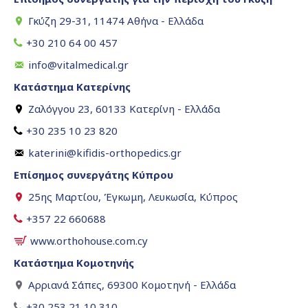
Γκύζη 29-31, 11474 Αθήνα - Ελλάδα
+30 210 64 00 457
info@vitalmedical.gr
Κατάστημα Κατερίνης
Ζαλόγγου 23, 60133 Κατερίνη - Ελλάδα
+30 235 10 23 820
katerini@kifidis-orthopedics.gr
Επίσημος συνεργάτης Κύπρου
25ης Μαρτίου, Έγκωμη, Λευκωσία, Κύπρος
+357 22 660688
www.orthohouse.com.cy
Κατάστημα Κομοτηνής
Αρριανά Σάπες, 69300 Κομοτηνή - Ελλάδα
+30 253 21 10 310