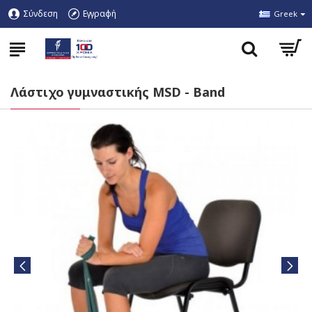
Σύνδεση
Εγγραφή
Greek
Λάστιχο γυμναστικής MSD - Band