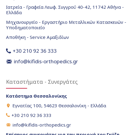
Ιατρεία - Γραφεία Λεωφ. Συγγρού 40-42, 11742 Αθήνα -
Ελλάδα
Μηχανουργείο - Εργαστήριο Μεταλλικών Κατασκευών -
Υποδηματοποιείο
Αποθήκη - Service Αμαξιδίων
+30 210 92 36 333
info@kifidis-orthopedics.gr
Καταστήματα - Συνεργάτες
Κατάστημα Θεσσαλονίκης
Εγνατίας 100, 54623 Θεσσαλονίκη - Ελλάδα
+30 210 92 36 333
info@kifidis-orthopedics.gr
Επίσημος συνεργάτης για την περιοχή του Γκύζη