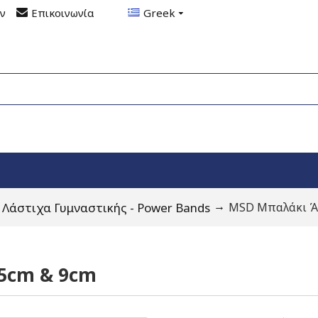
ον
Επικοινωνία
Greek
Λάστιχα Γυμναστικής - Power Bands
MSD Μπαλάκι Άσ
.5cm & 9cm