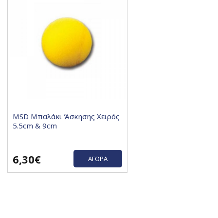
MSD Μπαλάκι Άσκησης Χειρός
5.5cm & 9cm
6,30€
ΑΓΟΡΆ