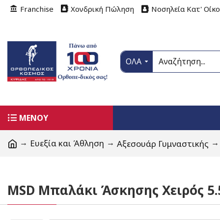
Franchise
Χονδρική Πώληση
Νοσηλεία Κατ' Οίκ
ΟΛΑ
ΜΕΝΟΥ
Ευεξία και Άθληση
Αξεσουάρ Γυμναστικής
MSD Μπαλάκι Άσκησης Χειρός 5