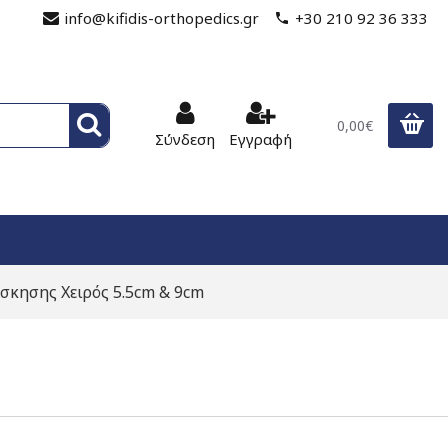
info@kifidis-orthopedics.gr
+30 210 92 36 333
0,00€
Σύνδεση
Εγγραφή
κησης Χειρός 5.5cm & 9cm