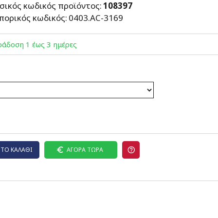
σικός κωδικός προϊόντος:
108397
πορικός κωδικός:
0403.AC-3169
άδoση 1 έως 3 ημέρες
ΤΟ ΚΑΛΆΘΙ
ΑΓΟΡΆ ΤΏΡΑ