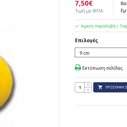
7,50€
Βα
Εμ
Τιμή με ΦΠΑ
Άμεση παραλαβή / Παρ
Επιλογές
Εκτύπωση σελίδας
ΠΡΟΣΘΉΚΗ Σ