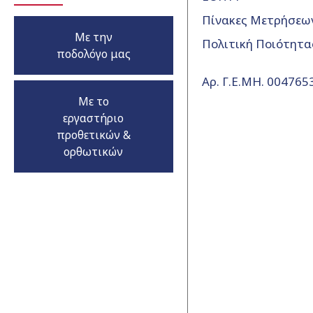
Πίνακες Μετρήσεω
Με την
Πολιτική Ποιότητα
ποδολόγο μας
Αρ. Γ.Ε.ΜΗ. 00476
Με το
εργαστήριο
προθετικών &
ορθωτικών