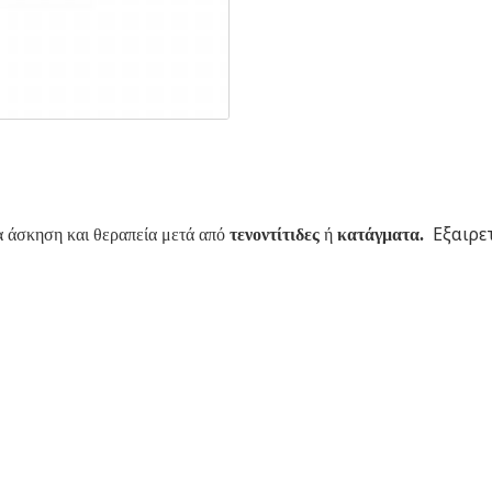
Εξαιρετ
α άσκηση και θεραπεία μετά από
τενοντίτιδες
ή
κατάγματα.