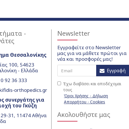
τήματα -
Newsletter
γάτες
Εγγραφείτε στο Newsletter
μας για να μάθετε πρώτοι για
ημα Θεσσαλονίκης
νέα και προσφορές μας!
ίας 100, 54623
λονίκη - Ελλάδα
Εγγραφή
0 92 36 333
Έχω διαβάσει και αποδέχομαι
ifidis-orthopedics.gr
τους
Όροι Χρήσης - Δήλωση
ς συνεργάτης για
Απορρήτου - Cookies
ιοχή του Γκύζη
Ακολουθήστε μας
 29-31, 11474 Αθήνα
άδα