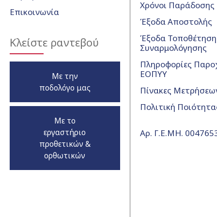
Χρόνοι Παράδοσης
Επικοινωνία
Έξοδα Αποστολής
Έξοδα Τοποθέτησης
Κλείστε ραντεβού
Συναρμολόγησης
Πληροφορίες Παρο
ΕΟΠΥΥ
Με την
ποδολόγο μας
Πίνακες Μετρήσεω
Πολιτική Ποιότητα
Με το
εργαστήριο
Αρ. Γ.Ε.ΜΗ. 00476
προθετικών &
ορθωτικών