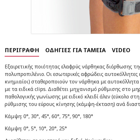
ΠΕΡΙΓΡΑΦΉ
ΟΔΗΓΊΕΣ ΓΙΑ ΤΑΜΕΊΑ
VIDEO
Eξαιρετικής ποιότητας ελαφρύς νάρθηκας διόρθωσης τη
πολυπροπιλένιο. Οι εσωτερικές αφρώδεις αυτοκόλλητες ε
κνημιαίοι) σταθεροποιούν τον νάρθηκα με αυτοκόλλητα v
με τα ειδικά clips. Διαθέτει μηχανισμό ρύθμισης στο μ
παθολογικής γωνίωσης με ειδικό κλειδί άλεν (εύκολο σ
ρύθμισης του εύρους κίνησης (κάμψη-έκταση) ανά διασ
Κάμψη: 0°, 30°, 45°, 60°, 75°, 90°, 180°
Κάμψη: 0°, 5°, 10°, 20°, 25°