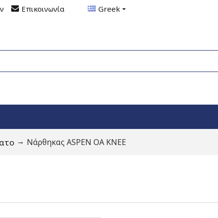
ον
Επικοινωνία
Greek
ατο
Νάρθηκας ASPEN OA KNEE