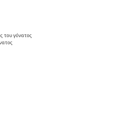
ς του γόνατος
νατος