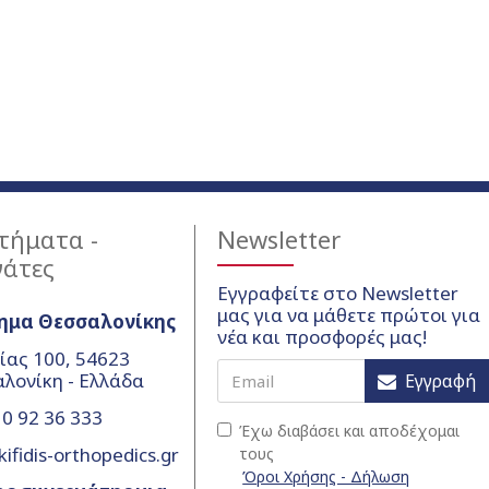
τήματα -
Newsletter
γάτες
Εγγραφείτε στο Newsletter
μας για να μάθετε πρώτοι για
ημα Θεσσαλονίκης
νέα και προσφορές μας!
ίας 100, 54623
λονίκη - Ελλάδα
Εγγραφή
0 92 36 333
Έχω διαβάσει και αποδέχομαι
ifidis-orthopedics.gr
τους
Όροι Χρήσης - Δήλωση