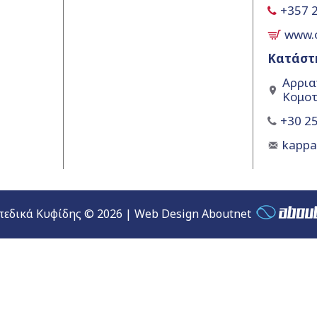
+357 
www.
Κατάστ
Αρρια
Κομοτ
+30 25
kapp
εδικά Κυφίδης © 2026 | Web Design Aboutnet