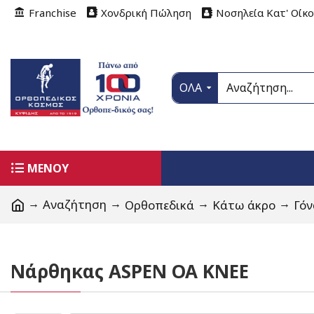
Franchise
Χονδρική Πώληση
Νοσηλεία Κατ' Οίκ
ΟΛΑ
ΜΕΝΟΥ
Αναζήτηση
Ορθοπεδικά
Κάτω άκρο
Γόν
Νάρθηκας ASPEN OA KNEE