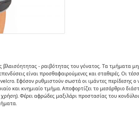
ς βλαισόητητας - ραιβότητας του γόνατος. Τα τμήματα μη
πενδύσεις είναι προσθαφαιρούμενες και σταθερές. Οι τέσσε
elcro. Εφόσον ρυθμιστούν σωστά οι ιμάντες περίδεσης ο ν
ηριαίο και κνημιαίο τμήμα. Αποφορτίζει το μεσάρθριο διά
τη χρήση). Φέρει αφρώδες μαξιλάρι προστασίας του κονδύλ
τήματα.