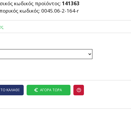
σικός κωδικός προϊόντος:
141363
πορικός κωδικός:
0045.06-2-164-r
ες
ΤΟ ΚΑΛΆΘΙ
ΑΓΟΡΆ ΤΏΡΑ