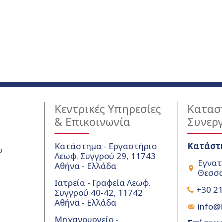
Κεντρικές Υπηρεσίες
Κατασ
& Επικοινωνία
Συνερ
Κατάστημα - Εργαστήριο
Κατάστ
υ
Λεωφ. Συγγρού 29, 11743
Εγνατ
Αθήνα - Ελλάδα
Θεσσα
Ιατρεία - Γραφεία Λεωφ.
+30 21
Συγγρού 40-42, 11742
Αθήνα - Ελλάδα
info@k
Μηχανουργείο -