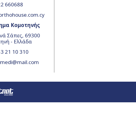
22 660688
orthohouse.com.cy
ημα Κομοτηνής
νά Σάπες, 69300
ηνή - Ελλάδα
3 21 10 310
amedi@mail.com