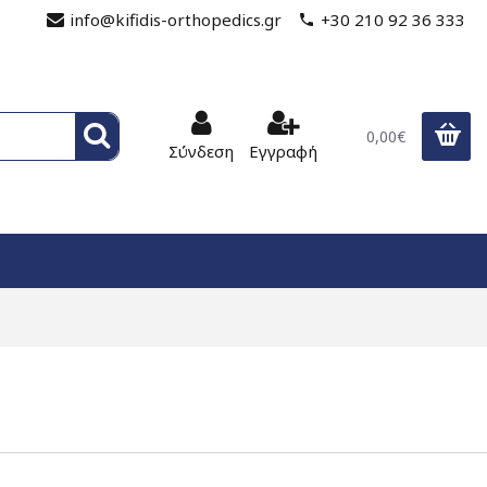
info@kifidis-orthopedics.gr
+30 210 92 36 333
0,00€
Σύνδεση
Εγγραφή