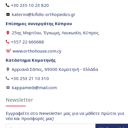
+30 235 10 23 820
katerini@kifidis-orthopedics.gr
Επίσημος συνεργάτης Κύπρου
25ης Μαρτίου, Έγκωμη, Λευκωσία, Κύπρος
+357 22 660688
www.orthohouse.com.cy
Κατάστημα Κομοτηνής
Αρριανά Σάπες, 69300 Κομοτηνή - Ελλάδα
+30 253 21 10 310
kappamedi@mail.com
Newsletter
Εγγραφείτε στο Newsletter μας για να μάθετε πρώτοι για
νέα και προσφορές μας!