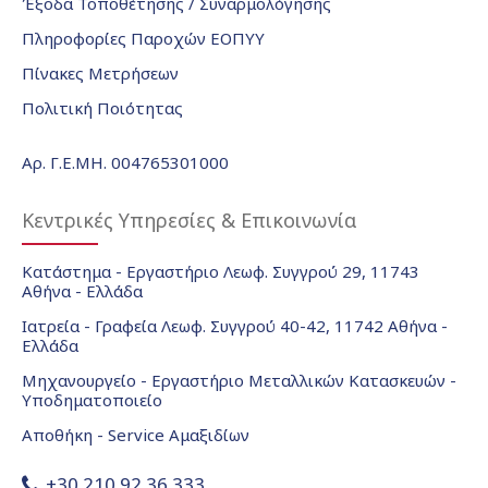
Έξοδα Τοποθέτησης / Συναρμολόγησης
Πληροφορίες Παροχών ΕΟΠΥΥ
Πίνακες Μετρήσεων
Πολιτική Ποιότητας
Αρ. Γ.Ε.ΜΗ. 004765301000
Κεντρικές Υπηρεσίες & Επικοινωνία
Κατάστημα - Εργαστήριο Λεωφ. Συγγρού 29, 11743
Αθήνα - Ελλάδα
Ιατρεία - Γραφεία Λεωφ. Συγγρού 40-42, 11742 Αθήνα -
Ελλάδα
Μηχανουργείο - Εργαστήριο Μεταλλικών Κατασκευών -
Υποδηματοποιείο
Αποθήκη - Service Αμαξιδίων
+30 210 92 36 333