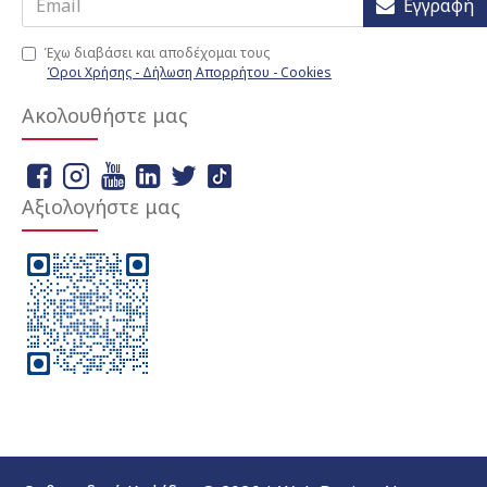
Εγγραφή
Έχω διαβάσει και αποδέχομαι τους
Όροι Χρήσης - Δήλωση Απορρήτου - Cookies
Ακολουθήστε μας
Αξιολογήστε μας