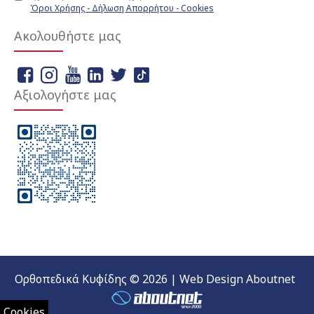
Όροι Χρήσης - Δήλωση Απορρήτου - Cookies
Ακολουθήστε μας
Αξιολογήστε μας
Ορθοπεδικά Κυφίδης © 2026 | Web Design Aboutnet
Cookies