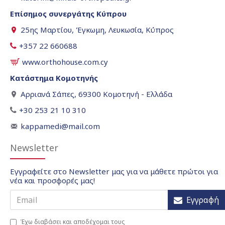
Επίσημος συνεργάτης Κύπρου
25ης Μαρτίου, Έγκωμη, Λευκωσία, Κύπρος
+357 22 660688
www.orthohouse.com.cy
Κατάστημα Κομοτηνής
Αρριανά Σάπες, 69300 Κομοτηνή - Ελλάδα
+30 253 21 10 310
kappamedi@mail.com
Newsletter
Εγγραφείτε στο Newsletter μας για να μάθετε πρώτοι για
νέα και προσφορές μας!
Εγγραφή
Έχω διαβάσει και αποδέχομαι τους