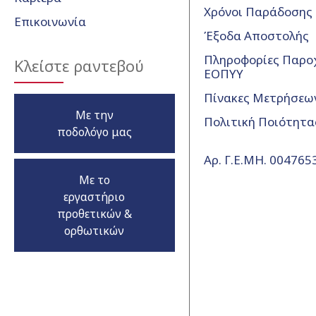
Χρόνοι Παράδοσης
Επικοινωνία
Έξοδα Αποστολής
Πληροφορίες Παρο
Κλείστε ραντεβού
ΕΟΠΥΥ
Πίνακες Μετρήσεω
Με την
Πολιτική Ποιότητα
ποδολόγο μας
Αρ. Γ.Ε.ΜΗ. 00476
Με το
εργαστήριο
προθετικών &
ορθωτικών