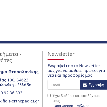
τήματα -
Newsletter
γάτες
Εγγραφείτε στο Newsletter
μας για να μάθετε πρώτοι για
ημα Θεσσαλονίκης
νέα και προσφορές μας!
ίας 100, 54623
λονίκη - Ελλάδα
Εγγραφή
0 92 36 333
Έχω διαβάσει και αποδέχομαι
ifidis-orthopedics.gr
τους
Όροι Χρήσης - Δήλωση