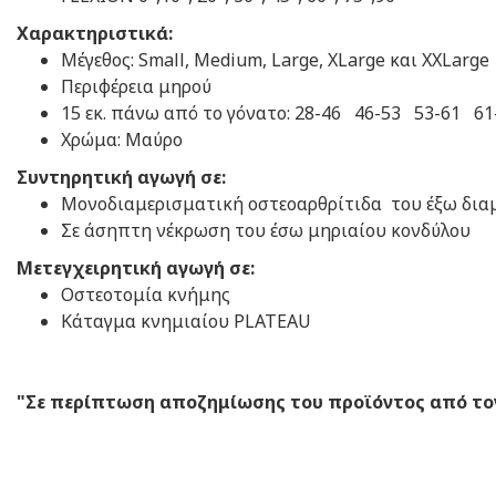
Χαρακτηριστικά:
Μέγεθος: Small, Medium, Large, XLarg
Περιφέρεια μηρού
15 εκ. πάνω από το γόνατο: 28-46 46-53 53-61 6
Χρώμα: Μαύρο
Συντηρητική αγωγή σε:
Μονοδιαμερισματική οστεοαρθρίτιδα του έξω δια
Σε άσηπτη νέκρωση του έσω μηριαίου κονδύλου
Μετεγχειρητική αγωγή σε:
Οστεοτομία κνήμης
Κάταγμα κνημιαίου PLATEAU
"Σε περίπτωση αποζημίωσης του προϊόντος από τον