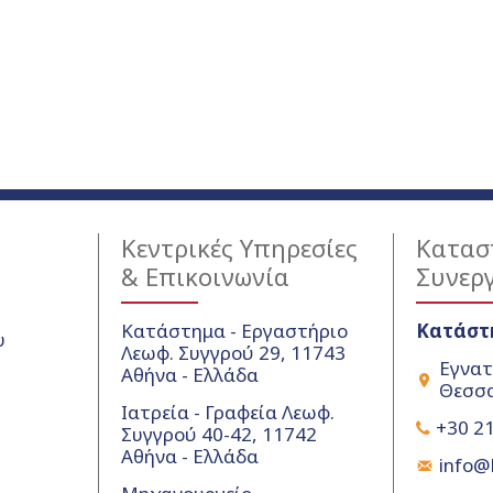
Κεντρικές Υπηρεσίες
Κατασ
& Επικοινωνία
Συνερ
Κατάστημα - Εργαστήριο
Κατάστ
υ
Λεωφ. Συγγρού 29, 11743
Εγνατ
Αθήνα - Ελλάδα
Θεσσα
Ιατρεία - Γραφεία Λεωφ.
+30 21
Συγγρού 40-42, 11742
Αθήνα - Ελλάδα
info@k