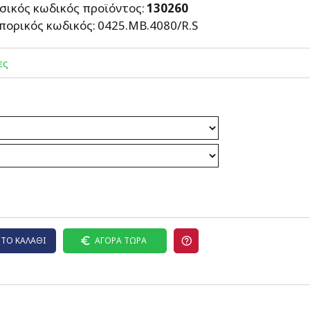
σικός κωδικός προϊόντος:
130260
πορικός κωδικός:
0425.MB.4080/R.S
ες
ΤΟ ΚΑΛΆΘΙ
ΑΓΟΡΆ ΤΏΡΑ