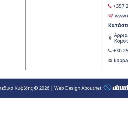
+357 
www.
Κατάστ
Αρρια
Κομοτ
+30 25
kapp
εδικά Κυφίδης © 2026 | Web Design Aboutnet