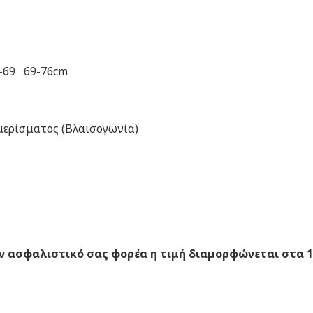
e και XXLarge
1-69 69-76cm
μερίσματος (Βλαισογωνία)
 ασφαλιστικό σας φορέα η τιμή διαμορφώνεται στα 17