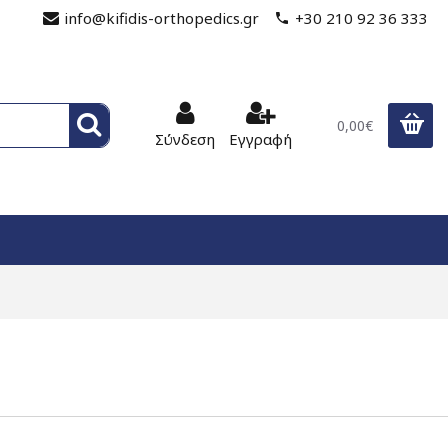
info@kifidis-orthopedics.gr
+30 210 92 36 333
0,00€
Σύνδεση
Εγγραφή