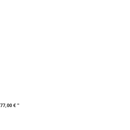
7,00 € "