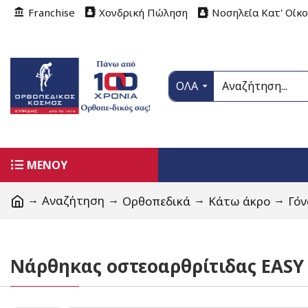
Franchise
Χονδρική Πώληση
Νοσηλεία Κατ' Οίκ
ΟΛΑ
ΜΕΝΟΥ
Αναζήτηση
Ορθοπεδικά
Κάτω άκρο
Γόν
Νάρθηκας οστεοαρθρίτιδας EAS