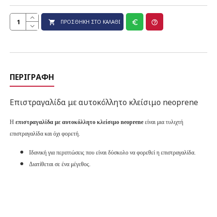
ΠΡΟΣΘΉΚΗ ΣΤΟ ΚΑΛΆΘΙ
ΠΕΡΙΓΡΑΦΉ
Επιστραγαλίδα με αυτοκόλλητο κλείσιμο neoprene
Η
επιστραγαλίδα με αυτοκόλλητο κλείσιμο neoprene
είναι μια τυλιχτή
επιστραγαλίδα και όχι φορετή.
Ιδανική για περιπτώσεις που είναι δύσκολο να φορεθεί η επιστραγαλίδα.
Διατίθεται σε ένα μέγεθος.