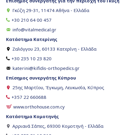
Επίσημος συνεργάτης για την περιοχή του Γκύζη
Γκύζη 29-31, 11474 Αθήνα - Ελλάδα
+30 210 64 00 457
info@vitalmedical.gr
Κατάστημα Κατερίνης
Ζαλόγγου 23, 60133 Κατερίνη - Ελλάδα
+30 235 10 23 820
katerini@kifidis-orthopedics.gr
Επίσημος συνεργάτης Κύπρου
25ης Μαρτίου, Έγκωμη, Λευκωσία, Κύπρος
+357 22 660688
www.orthohouse.com.cy
Κατάστημα Κομοτηνής
Αρριανά Σάπες, 69300 Κομοτηνή - Ελλάδα