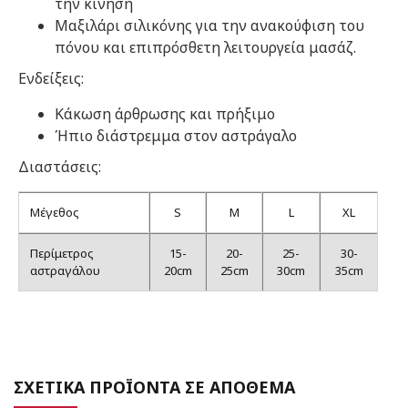
την κίνηση
Μαξιλάρι σιλικόνης για την ανακούφιση του
πόνου και επιπρόσθετη λειτουργεία μασάζ.
Ενδείξεις:
Κάκωση άρθρωσης και πρήξιμο
Ήπιο διάστρεμμα στον αστράγαλο
Διαστάσεις:
Μέγεθος
S
M
L
XL
Περίμετρος
15-
20-
25-
30-
αστραγάλου
20cm
25cm
30cm
35cm
ΣΧΕΤΙΚΑ ΠΡΟΪΟΝΤΑ ΣΕ ΑΠΟΘΕΜΑ