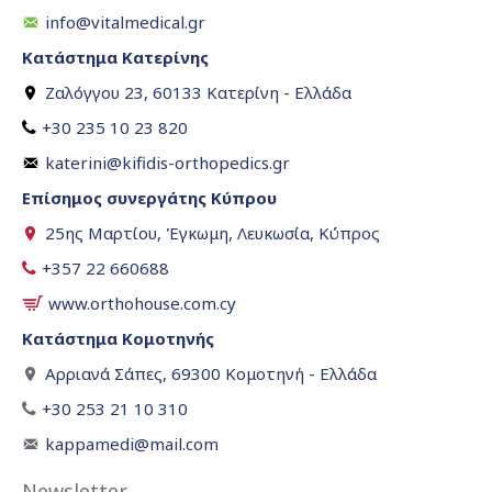
info@vitalmedical.gr
Κατάστημα Κατερίνης
Ζαλόγγου 23, 60133 Κατερίνη - Ελλάδα
+30 235 10 23 820
katerini@kifidis-orthopedics.gr
Επίσημος συνεργάτης Κύπρου
25ης Μαρτίου, Έγκωμη, Λευκωσία, Κύπρος
+357 22 660688
www.orthohouse.com.cy
Κατάστημα Κομοτηνής
Αρριανά Σάπες, 69300 Κομοτηνή - Ελλάδα
+30 253 21 10 310
kappamedi@mail.com
Newsletter