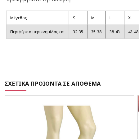
Μέγεθος
S
M
L
XL
Περιφέρεια περικνημίδας cm
32-35
35-38
38-43
43-48
ΣΧΕΤΙΚΑ ΠΡΟΪΟΝΤΑ ΣΕ ΑΠΟΘΕΜΑ