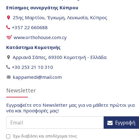
Επίσημος συνεργάτης Κύπρου
25ης Μαρτίου, Έγκωμη, Λευκωσία, Κύπρος
+357 22 660688
www.orthohouse.com.cy
Κατάστημα Κομοτηνής
Αρριανά Σάπες, 69300 Κομοτηνή - Ελλάδα
+30 253 21 10 310
kappamedi@mail.com
Newsletter
Εγγραφείτε στο Newsletter μας για να μάθετε πρώτοι για
νέα και προσφορές μας!
Εγγραφή
Έχω διαβάσει και αποδέχομαι τους