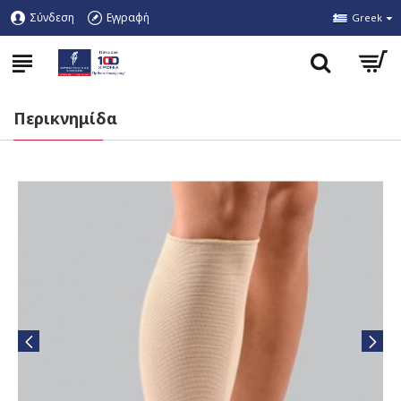
Σύνδεση
Εγγραφή
Greek
Περικνημίδα