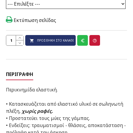
Εκτύπωση σελίδας
ΠΡΟΣΘΉΚΗ ΣΤΟ ΚΑΛΆΘΙ
ΠΕΡΙΓΡΑΦΉ
Περικνημίδα ελαστική.
• Κατασκευάζεται από ελαστικό υλικό σε σωληνωτή
πλέξη,
χωρίς ραφές.
• Προστατεύει τους μύες της γάμπας.
• Ενδείξεις: τραυματισμοί - θλάσεις, αποκατάσταση -
πρόληψη κατά την άσκηση.