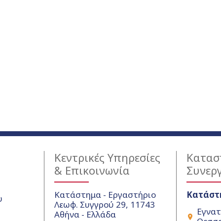
Κεντρικές Υπηρεσίες
Κατασ
& Επικοινωνία
Συνερ
Κατάστημα - Εργαστήριο
Κατάστ
υ
Λεωφ. Συγγρού 29, 11743
Εγνατ
Αθήνα - Ελλάδα