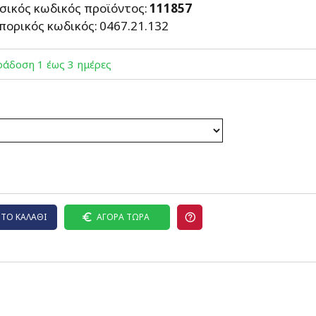
σικός κωδικός προϊόντος:
111857
πορικός κωδικός:
0467.21.132
άδoση 1 έως 3 ημέρες
ΤΟ ΚΑΛΆΘΙ
ΑΓΟΡΆ ΤΏΡΑ