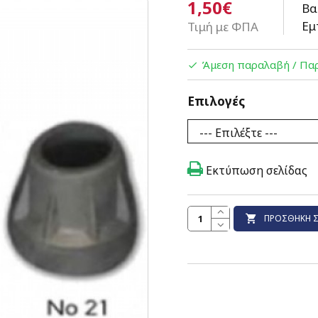
1,50€
Βα
Εμ
Τιμή με ΦΠΑ
Άμεση παραλαβή / Παρ
Επιλογές
Εκτύπωση σελίδας
ΠΡΟΣΘΉΚΗ Σ