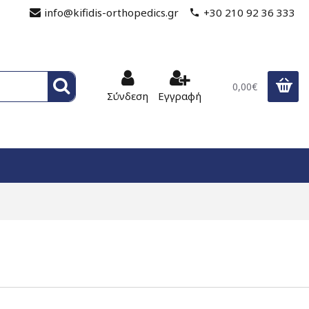
info@kifidis-orthopedics.gr
+30 210 92 36 333
0,00€
Σύνδεση
Εγγραφή