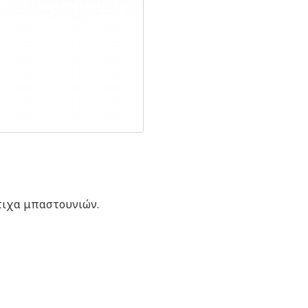
τιχα μπαστουνιών.