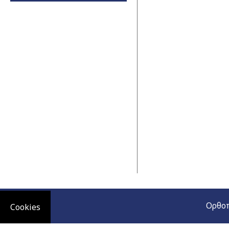
Ορθοπ
Cookies