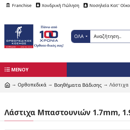
Franchise
Χονδρική Πώληση
Νοσηλεία Κατ' Οίκ
ΟΛΑ
ΜΕΝΟΥ
Ορθοπεδικά
Βοηθήματα Βάδισης
Λάστιχα
Λάστιχα Μπαστουνιών 1.7mm, 1