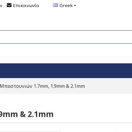
ον
Επικοινωνία
Greek
 Μπαστουνιών 1.7mm, 1.9mm & 2.1mm
.9mm & 2.1mm