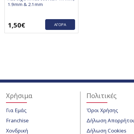
1.9mm & 2.1mm
1,50€
ΑΓΟΡΆ
Χρήσιμα
Πολιτικές
Για Εμάς
Όροι Χρήσης
Franchise
Δήλωση Απορρήτο
Χονδρική
Δήλωση Cookies