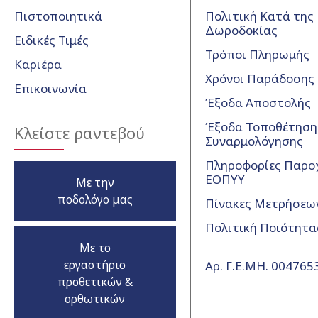
Πιστοποιητικά
Πολιτική Κατά της
Δωροδοκίας
Ειδικές Τιμές
Τρόποι Πληρωμής
Καριέρα
Χρόνοι Παράδοσης
Επικοινωνία
Έξοδα Αποστολής
Έξοδα Τοποθέτησης
Κλείστε ραντεβού
Συναρμολόγησης
Πληροφορίες Παρο
ΕΟΠΥΥ
Με την
ποδολόγο μας
Πίνακες Μετρήσεω
Πολιτική Ποιότητα
Με το
εργαστήριο
Αρ. Γ.Ε.ΜΗ. 00476
προθετικών &
ορθωτικών