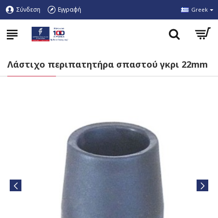
Σύνδεση
Εγγραφή
Greek
Λάστιχo περιπατητήρα σπαστού γκρι 22mm