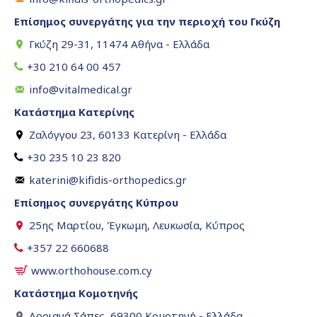
Επίσημος συνεργάτης για την περιοχή του Γκύζη
Γκύζη 29-31, 11474 Αθήνα - Ελλάδα
+30 210 64 00 457
info@vitalmedical.gr
Κατάστημα Κατερίνης
Ζαλόγγου 23, 60133 Κατερίνη - Ελλάδα
+30 235 10 23 820
katerini@kifidis-orthopedics.gr
Επίσημος συνεργάτης Κύπρου
25ης Μαρτίου, Έγκωμη, Λευκωσία, Κύπρος
+357 22 660688
www.orthohouse.com.cy
Κατάστημα Κομοτηνής
Αρριανά Σάπες, 69300 Κομοτηνή - Ελλάδα