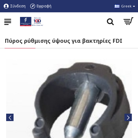
Σύνδεση
Εγγραφή
Greek
Πύρος ρύθμισης ύψους για βακτηρίες FDI