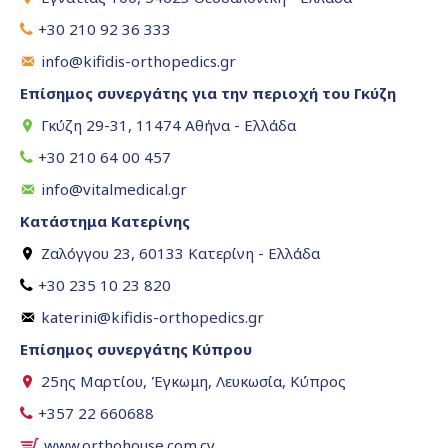
+30 210 92 36 333
info@kifidis-orthopedics.gr
Επίσημος συνεργάτης για την περιοχή του Γκύζη
Γκύζη 29-31, 11474 Αθήνα - Ελλάδα
+30 210 64 00 457
info@vitalmedical.gr
Κατάστημα Κατερίνης
Ζαλόγγου 23, 60133 Κατερίνη - Ελλάδα
+30 235 10 23 820
katerini@kifidis-orthopedics.gr
Επίσημος συνεργάτης Κύπρου
25ης Μαρτίου, Έγκωμη, Λευκωσία, Κύπρος
+357 22 660688
www.orthohouse.com.cy