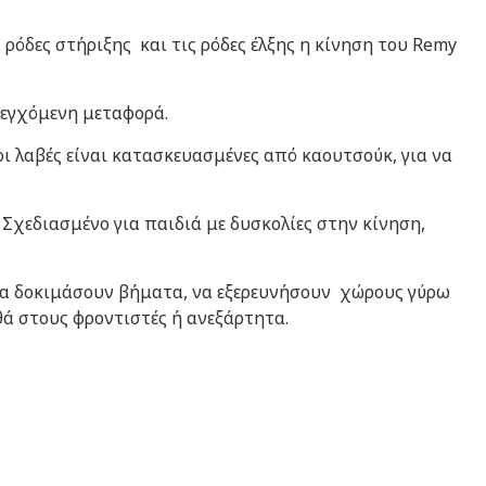
ρόδες στήριξης και τις ρόδες έλξης η κίνηση του Remy
λεγχόμενη μεταφορά.
ι λαβές είναι κατασκευασμένες από καουτσούκ, για να
 Σχεδιασμένο για παιδιά με δυσκολίες στην κίνηση,
 να δοκιμάσουν βήματα, να εξερευνήσουν χώρους γύρω
θά στους φροντιστές ή ανεξάρτητα.