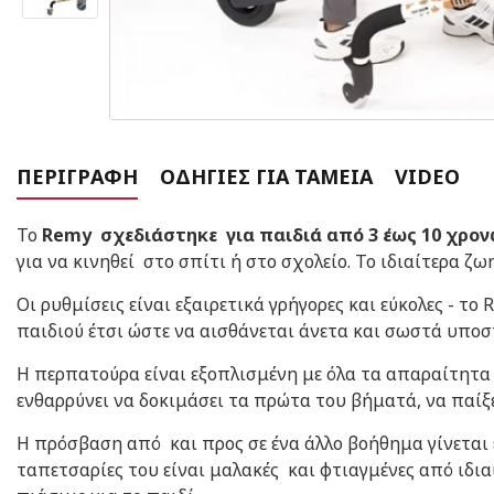
ΠΕΡΙΓΡΑΦΉ
ΟΔΗΓΊΕΣ ΓΙΑ ΤΑΜΕΊΑ
VIDEO
Το
Remy σχεδιάστηκε για παιδιά από 3 έως 10 χρο
για να κινηθεί στο σπίτι ή στο σχολείο. Το ιδιαίτερα 
Οι ρυθμίσεις είναι εξαιρετικά γρήγορες και εύκολες - τ
παιδιού έτσι ώστε να αισθάνεται άνετα και σωστά υποσ
Η περπατούρα είναι εξοπλισμένη με όλα τα απαραίτητα 
ενθαρρύνει να δοκιμάσει τα πρώτα του βήματά, να παίξε
Η πρόσβαση από και προς σε ένα άλλο βοήθημα γίνεται 
ταπετσαρίες του είναι μαλακές και φτιαγμένες από ιδιαί