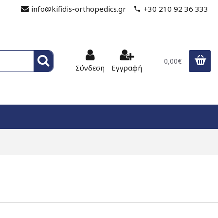
info@kifidis-orthopedics.gr
+30 210 92 36 333
0,00€
Σύνδεση
Εγγραφή