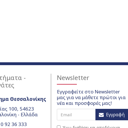
τήματα -
Newsletter
γάτες
Εγγραφείτε στο Newsletter
μας για να μάθετε πρώτοι για
ημα Θεσσαλονίκης
νέα και προσφορές μας!
ίας 100, 54623
λονίκη - Ελλάδα
Εγγραφή
0 92 36 333
Έχω διαβάσει και αποδέχομαι