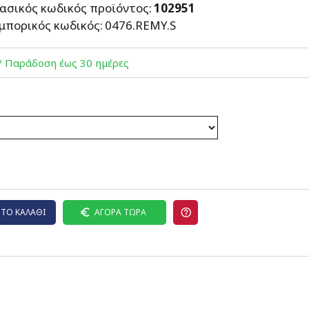
ασικός κωδικός προϊόντος:
102951
μπορικός κωδικός:
0476.REMY.S
/ Παράδοση έως 30 ημέρες
ΤΟ ΚΑΛΆΘΙ
ΑΓΟΡΆ ΤΏΡΑ