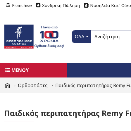
Franchise
Χονδρική Πώληση
Νοσηλεία Κατ' Οίκ
ΟΛΑ
ΜΕΝΟΥ
Ορθοστάτες
Παιδικός περιπατητήρας Remy Fu
Παιδικός περιπατητήρας Remy F