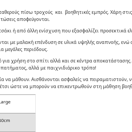
ταθερούς πίσω τροχούς και βοηθητικές εμπρός. Χάρη στις 
πτώσεις αποφεύγονται.
σάκι ή από άλλη ενίσχυση που εξασφαλίζει προσεκτικά ε
ται με μαλακή επένδυση σε υλικά υψηλής αναπνοής, ενώ ο
ια μεγάλες περιόδους.
ό για χρήση στο σπίτι αλλά και σε κέντρα αποκατάστασης.
πατήματος, αλλά με παιχνιδιάρικο τρόπο!
ρία να μάθουν. Αισθάνονται ασφαλείς να πειραματιστούν,
 έτσι ώστε να μπορούν να επικεντρωθούν στη μάθηση βοη
Large
80cm