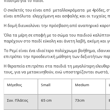
πιάσιμο για το παιδί.
Ο σκελετός του είναι από μεταλλοκράματα με 4ρόδες, σ
είναι απόλυτα ελεγχόμενη και ασφαλής και οι τυχαίες 
Η δομή διευκολύνει την πρόσβαση από αναπηρικό καροτ
Όλα τα μέρη σε επαφή με το σώμα του παιδιού καλύπτον
παρέχουν στο παιδί εύκολη και άνετη λαβή, ακόμη και γ
Το Ρεμί είναι ένα ιδιαίτερο πολύχρωμο βοήθημα, ιδανικ
επιτρέπει την προοδευτική μάθηση των δεξιοτήτων περ
Η θεραπεία επιτρέπει στα παιδιά τη μεγαλύτερη ελευθε
τους, για να μετακινηθούν, ενώ υποστηρίζονται σωστά,
Μέγεθος
Small
Medium
Συν. Πλάτος
65 cm
73cm