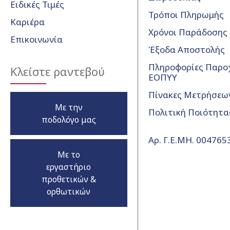
Ειδικές Τιμές
Τρόποι Πληρωμής
Καριέρα
Χρόνοι Παράδοσης
Επικοινωνία
Έξοδα Αποστολής
Πληροφορίες Παρο
Κλείστε ραντεβού
ΕΟΠΥΥ
Πίνακες Μετρήσεω
Με την
Πολιτική Ποιότητα
ποδολόγο μας
Αρ. Γ.Ε.ΜΗ. 00476
Με το
εργαστήριο
προθετικών &
ορθωτικών