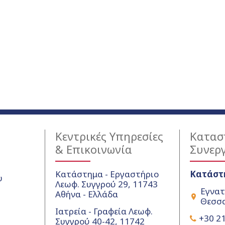
Κεντρικές Υπηρεσίες
Κατασ
& Επικοινωνία
Συνερ
Κατάστημα - Εργαστήριο
Κατάστ
υ
Λεωφ. Συγγρού 29, 11743
Εγνατ
Αθήνα - Ελλάδα
Θεσσα
Ιατρεία - Γραφεία Λεωφ.
+30 21
Συγγρού 40-42, 11742