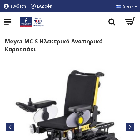
Σύνδεση
Εγγραφή
Greek
Meyra MC S Ηλεκτρικό Αναπηρικό
Καροτσάκι