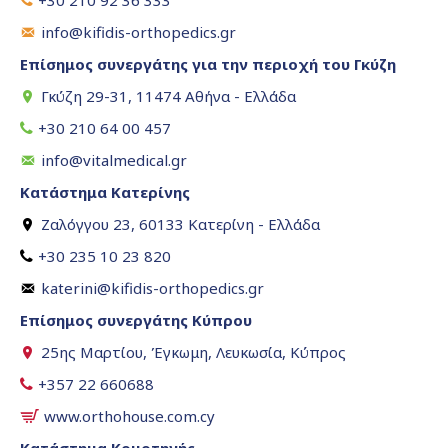
+30 210 92 36 333
info@kifidis-orthopedics.gr
Επίσημος συνεργάτης για την περιοχή του Γκύζη
Γκύζη 29-31, 11474 Αθήνα - Ελλάδα
+30 210 64 00 457
info@vitalmedical.gr
Κατάστημα Κατερίνης
Ζαλόγγου 23, 60133 Κατερίνη - Ελλάδα
+30 235 10 23 820
katerini@kifidis-orthopedics.gr
Επίσημος συνεργάτης Κύπρου
25ης Μαρτίου, Έγκωμη, Λευκωσία, Κύπρος
+357 22 660688
www.orthohouse.com.cy