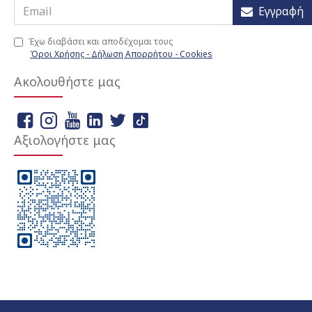
Εγγραφή
Έχω διαβάσει και αποδέχομαι τους
Όροι Χρήσης - Δήλωση Απορρήτου - Cookies
Ακολουθήστε μας
Αξιολογήστε μας