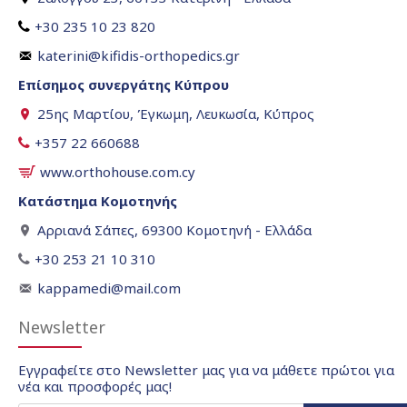
+30 235 10 23 820
katerini@kifidis-orthopedics.gr
Επίσημος συνεργάτης Κύπρου
25ης Μαρτίου, Έγκωμη, Λευκωσία, Κύπρος
+357 22 660688
www.orthohouse.com.cy
Κατάστημα Κομοτηνής
Αρριανά Σάπες, 69300 Κομοτηνή - Ελλάδα
+30 253 21 10 310
kappamedi@mail.com
Newsletter
Εγγραφείτε στο Newsletter μας για να μάθετε πρώτοι για
νέα και προσφορές μας!