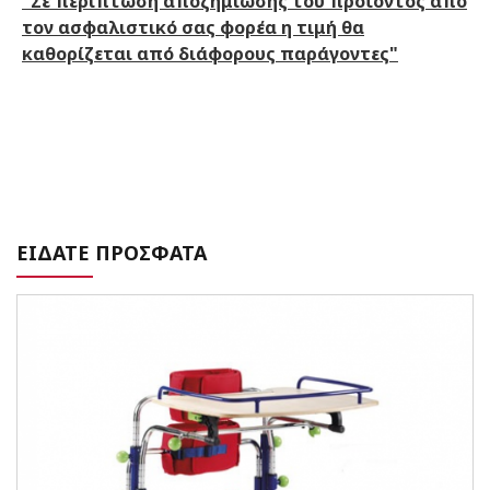
"Σε περίπτωση αποζημίωσης του προϊόντος από
τον ασφαλιστικό σας φορέα η τιμή θα
καθορίζεται από διάφορους παράγοντες"
ΕΙΔΑΤΕ ΠΡΟΣΦΑΤΑ