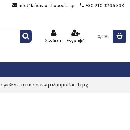
info@kifidis-orthopedics.gr
+30 210 92 36 333
0,00€
Σύνδεση
Εγγραφή
 αγκώνος πτυσσόμενη αλουμινίου 1τμχ