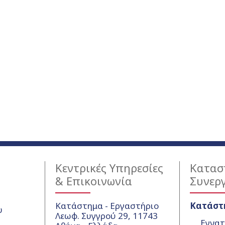
Κεντρικές Υπηρεσίες
Κατασ
& Επικοινωνία
Συνερ
Κατάστημα - Εργαστήριο
Κατάστ
υ
Λεωφ. Συγγρού 29, 11743
Εγνατ