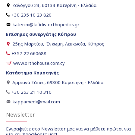
Ζαλόγγου 23, 60133 Κατερίνη - Ελλάδα
+30 235 10 23 820
katerini@kifidis-orthopedics.gr
Επίσημος συνεργάτης Κύπρου
25ης Μαρτίου, Έγκωμη, Λευκωσία, Κύπρος
+357 22 660688
www.orthohouse.com.cy
Κατάστημα Κομοτηνής
Αρριανά Σάπες, 69300 Κομοτηνή - Ελλάδα
+30 253 21 10 310
kappamedi@mail.com
Newsletter
Εγγραφείτε στο Newsletter μας για να μάθετε πρώτοι για
νέα και προσφορές μας!