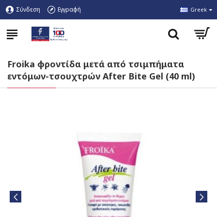
Σύνδεση
Εγγραφή
Greek
Froika φροντίδα μετά από τσιμπήματα
εντόμων-τσουχτρών After Bite Gel (40 ml)