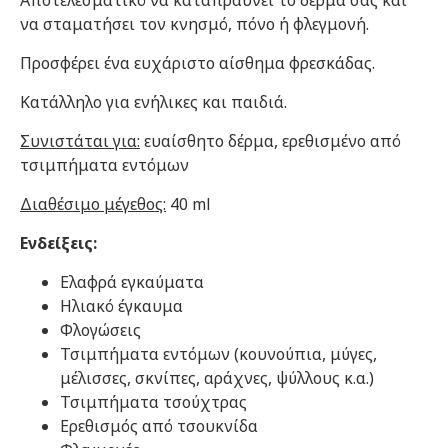
Αποτελεσματικό να καταπραΰνει το δέρμα σας και
να σταματήσει τον κνησμό, πόνο ή φλεγμονή.
Προσφέρει ένα ευχάριστο αίσθημα φρεσκάδας.
Κατάλληλο για ενήλικες και παιδιά.
Συνιστάται για:
ευαίσθητο δέρμα, ερεθισμένο από
τσιμπήματα εντόμων
Διαθέσιμο μέγεθος:
40 ml
Ενδείξεις:
Ελαφρά εγκαύματα
Ηλιακό έγκαυμα
Φλογώσεις
Τσιμπήματα εντόμων (κουνούπια, μύγες,
μέλισσες, σκνίπες, αράχνες, ψύλλους κ.α.)
Τσιμπήματα τσούχτρας
Ερεθισμός από τσουκνίδα