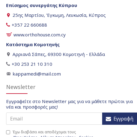
Επίσημος συνεργάτης Κύπρου
25ης Μαρτίου, Έγκωμη, Λευκωσία, Κύπρος
+357 22 660688
www.orthohouse.com.cy
Κατάστημα Κομοτηνής
Αρριανά Σάπες, 69300 Κομοτηνή - Ελλάδα
+30 253 21 10 310
kappamedi@mail.com
Newsletter
Εγγραφείτε στο Newsletter μας για να μάθετε πρώτοι για
νέα και προσφορές μας!
Εγγραφή
Έχω διαβάσει και αποδέχομαι τους