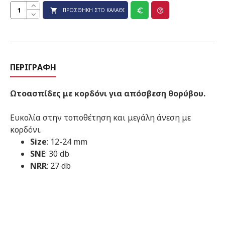
ΠΡΟΣΘΉΚΗ ΣΤΟ ΚΑΛΆΘΙ
ΠΕΡΙΓΡΑΦΉ
Ωτοασπίδες με κορδόνι για απόσβεση θορύβου.
Ευκολία στην τοποθέτηση και μεγάλη άνεση με
κορδόνι.
Size
: 12-24 mm
SNE
: 30 db
NRR
: 27 db