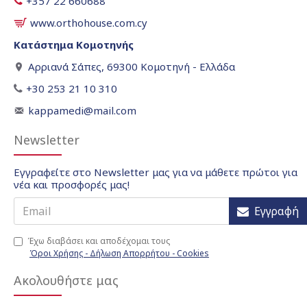
+357 22 660688
www.orthohouse.com.cy
Κατάστημα Κομοτηνής
Αρριανά Σάπες, 69300 Κομοτηνή - Ελλάδα
+30 253 21 10 310
kappamedi@mail.com
Newsletter
Εγγραφείτε στο Newsletter μας για να μάθετε πρώτοι για
νέα και προσφορές μας!
Εγγραφή
Έχω διαβάσει και αποδέχομαι τους
Όροι Χρήσης - Δήλωση Απορρήτου - Cookies
Ακολουθήστε μας