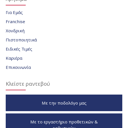
Για Εμάς
Franchise
Χονδρική
Πιστοποιητικά
Ειδικές Τιμές
Καριέρα
Επικοινωνία
Κλείστε ραντεβού
Με την ποδολόγο μας
Με το εργαστήριο προθετικών &