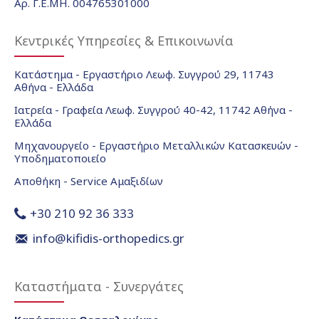
Αρ. Γ.Ε.ΜΗ. 004765301000
Κεντρικές Υπηρεσίες & Επικοινωνία
Κατάστημα - Εργαστήριο Λεωφ. Συγγρού 29, 11743
Αθήνα - Ελλάδα
Ιατρεία - Γραφεία Λεωφ. Συγγρού 40-42, 11742 Αθήνα -
Ελλάδα
Μηχανουργείο - Εργαστήριο Μεταλλικών Κατασκευών -
Υποδηματοποιείο
Αποθήκη - Service Αμαξιδίων
+30 210 92 36 333
info@kifidis-orthopedics.gr
Καταστήματα - Συνεργάτες