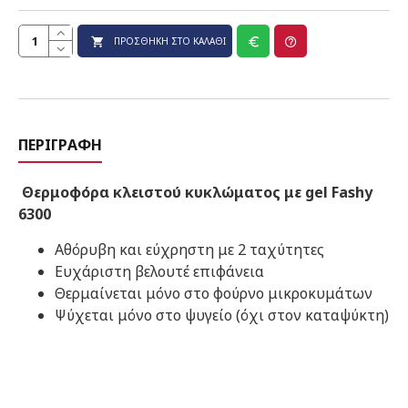
ΠΡΟΣΘΉΚΗ ΣΤΟ ΚΑΛΆΘΙ
ΠΕΡΙΓΡΑΦΉ
Θερμοφόρα κλειστού κυκλώματος με gel Fashy
6300
Αθόρυβη και εύχρηστη με 2 ταχύτητες
Ευχάριστη βελουτέ επιφάνεια
Θερμαίνεται μόνο στο φούρνο μικροκυμάτων
Ψύχεται μόνο στο ψυγείο (όχι στον καταψύκτη)