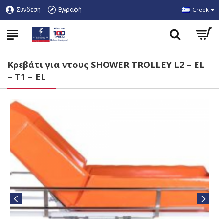
Σύνδεση
Εγγραφή
Greek
Κρεβάτι για ντους SHOWER TROLLEY L2 – EL
– T1 – EL