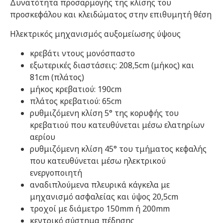
Δυνατότητα προσαρμογής της κλίσης του
προσκεφάλου και κλειδώματος στην επιθυμητή θέση
Ηλεκτρικός μηχανισμός αυξομείωσης ύψους
κρεβάτι ντους μονόσπαστο
εξωτερικές διαστάσεις: 208,5cm (μήκος) και
81cm (πλάτος)
μήκος κρεβατιού: 190cm
πλάτος κρεβατιού: 65cm
ρυθμιζόμενη κλίση 5° της κορυφής του
κρεβατιού που κατευθύνεται μέσω ελατηρίων
αερίου
ρυθμιζόμενη κλίση 45° του τμήματος κεφαλής
που κατευθύνεται μέσω ηλεκτρικού
ενεργοποιητή
αναδιπλούμενα πλευρικά κάγκελα με
μηχανισμό ασφαλείας και ύψος 20,5cm
τροχοί με διάμετρο 150mm ή 200mm
κεντρικό σύστημα πέδησης