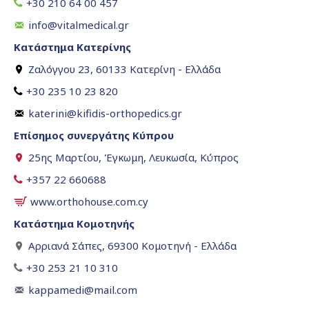
+30 210 64 00 457
info@vitalmedical.gr
Κατάστημα Κατερίνης
Ζαλόγγου 23, 60133 Κατερίνη - Ελλάδα
+30 235 10 23 820
katerini@kifidis-orthopedics.gr
Επίσημος συνεργάτης Κύπρου
25ης Μαρτίου, Έγκωμη, Λευκωσία, Κύπρος
+357 22 660688
www.orthohouse.com.cy
Κατάστημα Κομοτηνής
Αρριανά Σάπες, 69300 Κομοτηνή - Ελλάδα
+30 253 21 10 310
kappamedi@mail.com