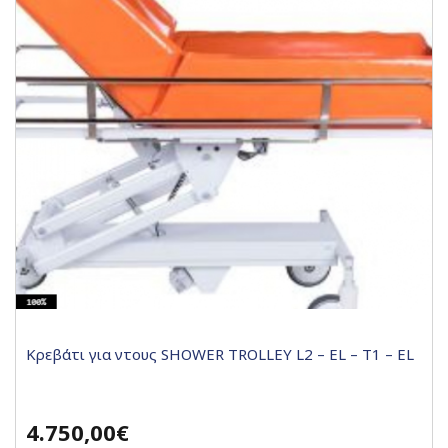
Κρεβάτι για ντους SHOWER TROLLEY L2 – EL – T1 – EL
4.750,00€