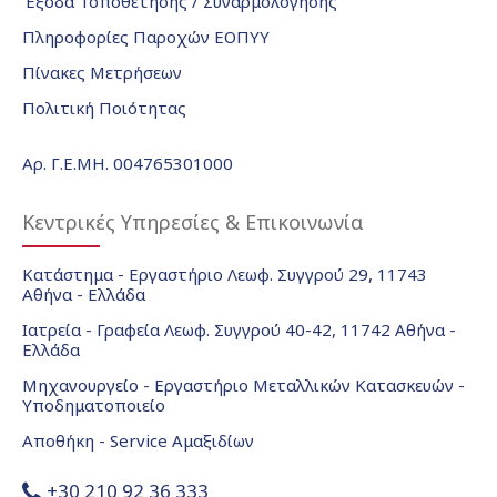
Έξοδα Τοποθέτησης / Συναρμολόγησης
Πληροφορίες Παροχών ΕΟΠΥΥ
Πίνακες Μετρήσεων
Πολιτική Ποιότητας
Αρ. Γ.Ε.ΜΗ. 004765301000
Κεντρικές Υπηρεσίες & Επικοινωνία
Κατάστημα - Εργαστήριο Λεωφ. Συγγρού 29, 11743
Αθήνα - Ελλάδα
Ιατρεία - Γραφεία Λεωφ. Συγγρού 40-42, 11742 Αθήνα -
Ελλάδα
Μηχανουργείο - Εργαστήριο Μεταλλικών Κατασκευών -
Υποδηματοποιείο
Αποθήκη - Service Αμαξιδίων
+30 210 92 36 333