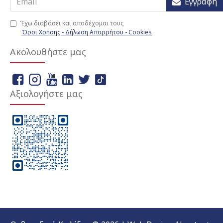
Εγγραφή
Έχω διαβάσει και αποδέχομαι τους
Όροι Χρήσης - Δήλωση Απορρήτου - Cookies
Ακολουθήστε μας
Αξιολογήστε μας