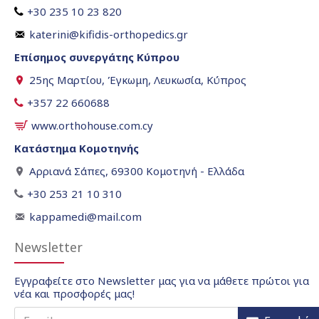
+30 235 10 23 820
katerini@kifidis-orthopedics.gr
Επίσημος συνεργάτης Κύπρου
25ης Μαρτίου, Έγκωμη, Λευκωσία, Κύπρος
+357 22 660688
www.orthohouse.com.cy
Κατάστημα Κομοτηνής
Αρριανά Σάπες, 69300 Κομοτηνή - Ελλάδα
+30 253 21 10 310
kappamedi@mail.com
Newsletter
Εγγραφείτε στο Newsletter μας για να μάθετε πρώτοι για
νέα και προσφορές μας!