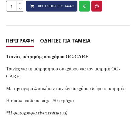
ΠΡΟΣΘΉΚΗ ΣΤΟ ΚΑΛΆΘΙ
ΠΕΡΙΓΡΑΦΉ
ΟΔΗΓΊΕΣ ΓΙΑ ΤΑΜΕΊΑ
Ταινίες μέτρησης σακχάρου OG-CARE
Ταινίες για τη μέτρηση του σακχάρου για τον μετρητή OG-
CARE.
Με την αγορά 4 πακέτων ταινιών σακχάρου δώρο ο μετρητής!
Η συσκευασία περιέχει 50 τεμάχια.
*Η φωτογραφία είναι ενδεικτική