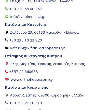
Γκύζη 29-31, 11474 Αθήνα - Ελλάδα
+30 210 64 00 457
info@vitalmedical.gr
Κατάστημα Κατερίνης
Ζαλόγγου 23, 60133 Κατερίνη - Ελλάδα
+30 235 10 23 820
katerini@kifidis-orthopedics.gr
Επίσημος συνεργάτης Κύπρου
25ης Μαρτίου, Έγκωμη, Λευκωσία, Κύπρος
+357 22 660688
www.orthohouse.com.cy
Κατάστημα Κομοτηνής
Αρριανά Σάπες, 69300 Κομοτηνή - Ελλάδα
+30 253 21 10 310