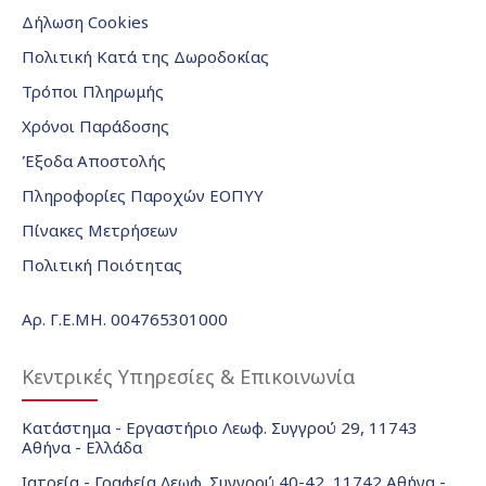
Δήλωση Cookies
Πολιτική Κατά της Δωροδοκίας
Τρόποι Πληρωμής
Χρόνοι Παράδοσης
Έξοδα Αποστολής
Πληροφορίες Παροχών ΕΟΠΥΥ
Πίνακες Μετρήσεων
Πολιτική Ποιότητας
Αρ. Γ.Ε.ΜΗ. 004765301000
Κεντρικές Υπηρεσίες & Επικοινωνία
Κατάστημα - Εργαστήριο Λεωφ. Συγγρού 29, 11743
Αθήνα - Ελλάδα
Ιατρεία - Γραφεία Λεωφ. Συγγρού 40-42, 11742 Αθήνα -