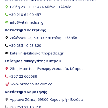
Γκύζη 29-31, 11474 Αθήνα - Ελλάδα
+30 210 64 00 457
info@vitalmedical.gr
Κατάστημα Κατερίνης
Ζαλόγγου 23, 60133 Κατερίνη - Ελλάδα
+30 235 10 23 820
katerini@kifidis-orthopedics.gr
Επίσημος συνεργάτης Κύπρου
25ης Μαρτίου, Έγκωμη, Λευκωσία, Κύπρος
+357 22 660688
www.orthohouse.com.cy
Κατάστημα Κομοτηνής
Αρριανά Σάπες, 69300 Κομοτηνή - Ελλάδα
+30 253 21 10 310