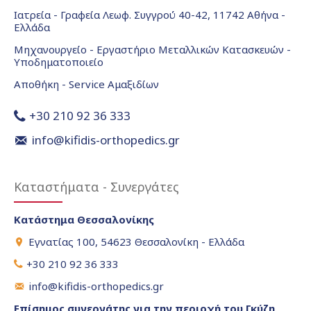
Ιατρεία - Γραφεία Λεωφ. Συγγρού 40-42, 11742 Αθήνα -
Ελλάδα
Μηχανουργείο - Εργαστήριο Μεταλλικών Κατασκευών -
Υποδηματοποιείο
Αποθήκη - Service Αμαξιδίων
+30 210 92 36 333
info@kifidis-orthopedics.gr
Καταστήματα - Συνεργάτες
Κατάστημα Θεσσαλονίκης
Εγνατίας 100, 54623 Θεσσαλονίκη - Ελλάδα
+30 210 92 36 333
info@kifidis-orthopedics.gr
Επίσημος συνεργάτης για την περιοχή του Γκύζη