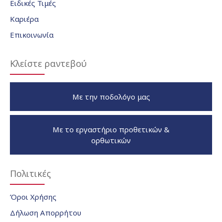
Ειδικές Τιμές
Καριέρα
Επικοινωνία
Κλείστε ραντεβού
Με την ποδολόγο μας
Με το εργαστήριο προθετικών &
ορθωτικών
Πολιτικές
Όροι Χρήσης
Δήλωση Απορρήτου