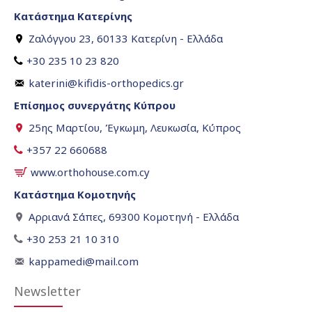
Κατάστημα Κατερίνης
Ζαλόγγου 23, 60133 Κατερίνη - Ελλάδα
+30 235 10 23 820
katerini@kifidis-orthopedics.gr
Επίσημος συνεργάτης Κύπρου
25ης Μαρτίου, Έγκωμη, Λευκωσία, Κύπρος
+357 22 660688
www.orthohouse.com.cy
Κατάστημα Κομοτηνής
Αρριανά Σάπες, 69300 Κομοτηνή - Ελλάδα
+30 253 21 10 310
kappamedi@mail.com
Newsletter