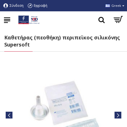
Σύνδεση
Εγγραφή
Greek
Καθετήρας (πεοθήκη) περιπεϊκος σιλικόνης
Supersoft