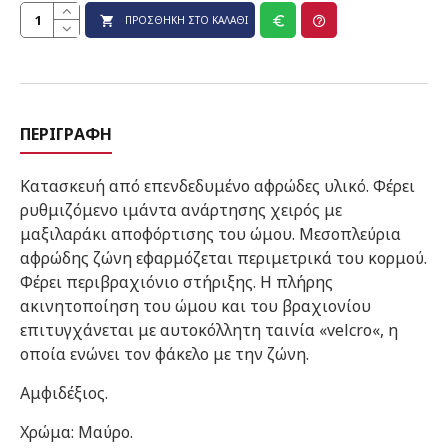
ΠΡΟΣΘΉΚΗ ΣΤΟ ΚΑΛΆΘΙ
ΠΕΡΙΓΡΑΦΉ
Kατασκευή από επενδεδυμένο αφρώδες υλικό. Φέρει
ρυθμιζόμενο ιμάντα ανάρτησης χειρός με
μαξιλαράκι αποφόρτισης του ώμου. Μεσοπλεύρια
αφρώδης ζώνη εφαρμόζεται περιμετρικά του κορμού.
Φέρει περιβραχιόνιο στήριξης. Η πλήρης
ακινητοποίηση του ώμου και του βραχιονίου
επιτυγχάνεται με αυτοκόλλητη ταινία «velcro«, η
οποία ενώνει τον φάκελο με την ζώνη.
Αμφιδέξιος.
Χρώμα: Mαύρο.