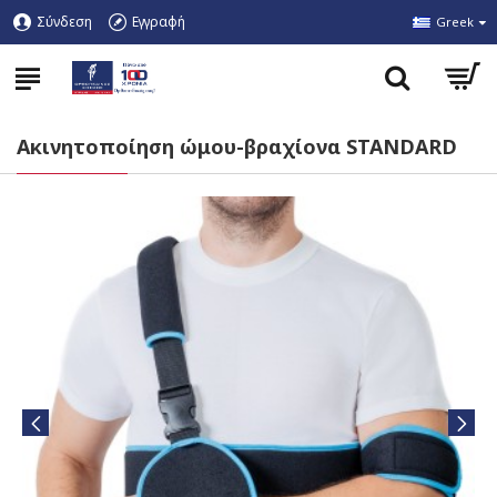
Σύνδεση
Εγγραφή
Greek
Ακινητοποίηση ώμου-βραχίονα STANDARD