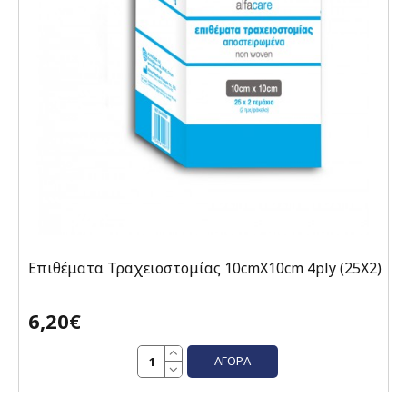
Επιθέματα Τραχειοστομίας 10cmX10cm 4ply (25X2)
6,20€
ΑΓΟΡΆ