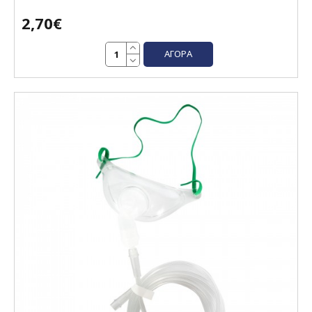
2,70€
ΑΓΟΡΆ