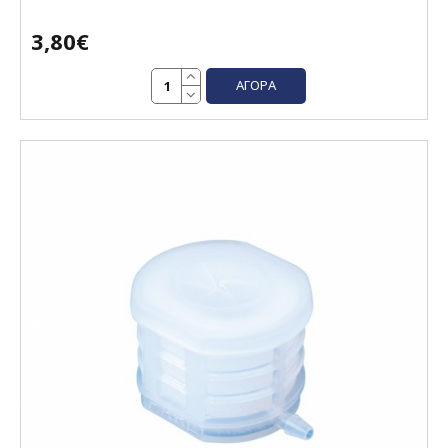
3,80€
ΑΓΟΡΆ