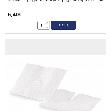
6,40€
ΑΓΟΡΆ