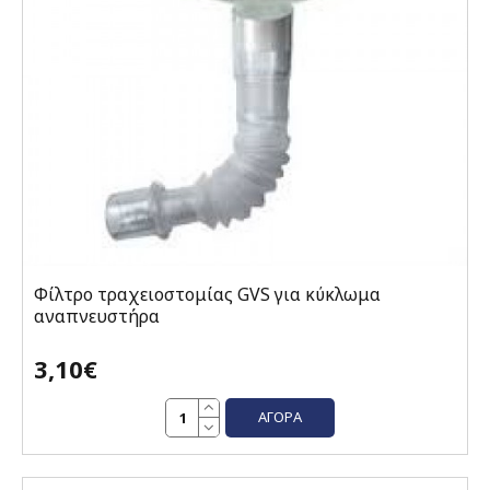
Φίλτρο τραχειοστομίας GVS για κύκλωμα
αναπνευστήρα
3,10€
ΑΓΟΡΆ