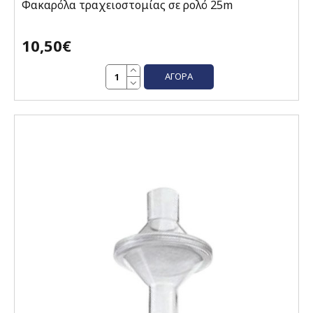
Φακαρόλα τραχειοστομίας σε ρολό 25m
10,50€
ΑΓΟΡΆ