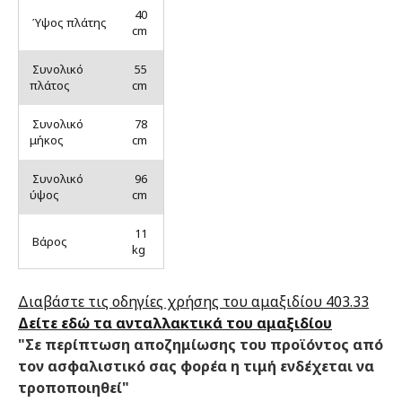
40
Ύψος πλάτης
cm
Συνολικό
55
πλάτος
cm
Συνολικό
78
μήκος
cm
Συνολικό
96
ύψος
cm
11
Βάρος
kg
Διαβάστε τις οδηγίες χρήσης του αμαξιδίου 403.33
Δείτε εδώ τα ανταλλακτικά του αμαξιδίου
"Σε περίπτωση αποζημίωσης του προϊόντος από
τον ασφαλιστικό σας φορέα η τιμή ενδέχεται να
τροποποιηθεί"