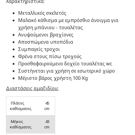
Χαρακτηριστικά:
Μεταλλικός σκελετός
Μαλακό κάθισμα με εμπρόσθιο άνοιγμα για
χρήση μπάνιου - τουαλέτας
Ανυψούμενοι βραχίονες
Αποσπώμενα υποπόδια
Συμπαγείς τροχοι
Φρένα στους πίσω τροχούς
Προσθαφαιρούμενο δοχείο τουαλέτας wc
Συστήνεται για χρήση σε εσωτερικό χώρο
Μέγιστο βάρος χρήστη 100 Kg
Διαστάσεις αμαξιδίου:
Πλάτος
45
καθίσματος
cm
Μήκος
43
καθίσματος
cm