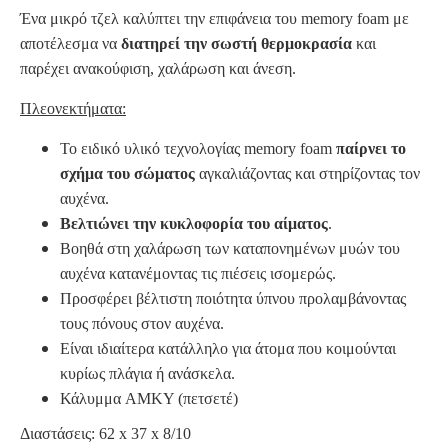
Ένα μικρό τζελ καλύπτει την επιφάνεια του memory foam με
αποτέλεσμα να
διατηρεί την σωστή θερμοκρασία
και
παρέχει ανακούφιση, χαλάρωση και άνεση.
Πλεονεκτήματα:
Το ειδικό υλικό τεχνολογίας memory foam
παίρνει το
σχήμα του σώματος
αγκαλιάζοντας και στηρίζοντας τον
αυχένα.
Βελτιώνει την κυκλοφορία του αίματος
.
Βοηθά στη χαλάρωση των καταπονημένων μυών του
αυχένα κατανέμοντας τις πιέσεις ισομερώς.
Προσφέρει βέλτιστη ποιότητα ύπνου προλαμβάνοντας
τους πόνους στον αυχένα.
Είναι ιδιαίτερα κατάλληλο για άτομα που κοιμούνται
κυρίως πλάγια ή ανάσκελα.
Κάλυμμα AMKY (πετσετέ)
Διαστάσεις: 62 x 37 x 8/10