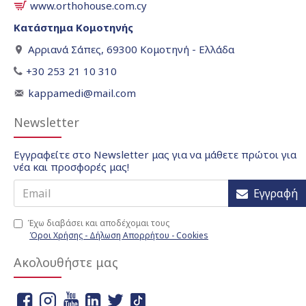
www.orthohouse.com.cy
Κατάστημα Κομοτηνής
Αρριανά Σάπες, 69300 Κομοτηνή - Ελλάδα
+30 253 21 10 310
kappamedi@mail.com
Newsletter
Εγγραφείτε στο Newsletter μας για να μάθετε πρώτοι για
νέα και προσφορές μας!
Εγγραφή
Έχω διαβάσει και αποδέχομαι τους
Όροι Χρήσης - Δήλωση Απορρήτου - Cookies
Ακολουθήστε μας