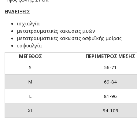
ΕΝΔΕΙΞΕΙΣ
ισχιαλγία
μετατραυματικές κακώσεις μυών
μετατραυματικές κακώσεις οσφυϊκής μοίρας
οσφυαλγία
ΜΕΓΕΘΟΣ
ΠΕΡΙΜΕΤΡΟΣ ΜΕΣΗΣ
S
56-71
M
69-84
L
81-96
XL
94-109