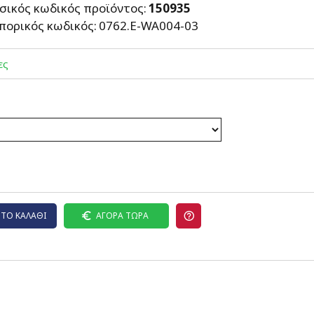
σικός κωδικός προϊόντος:
150935
πορικός κωδικός:
0762.E-WA004-03
ες
ΤΟ ΚΑΛΆΘΙ
ΑΓΟΡΆ ΤΏΡΑ