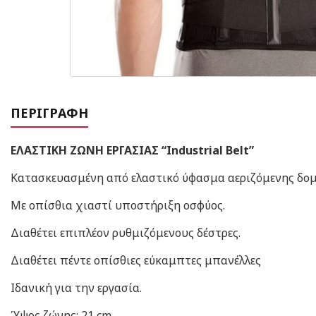
ΠΕΡΙΓΡΑΦΉ
ΕΛΑΣΤΙΚΗ ΖΩΝΗ ΕΡΓΑΣΙΑΣ “Industrial Belt”
Kατασκευασμένη από ελαστικό ύφασμα αεριζόμενης δομή
Με οπίσθια χιαστί υποστήριξη οσφύος.
Διαθέτει επιπλέον ρυθμιζόμενους δέστρες.
Διαθέτει πέντε οπίσθιες εύκαμπτες μπανέλλες
Ιδανική για την εργασία.
Ύψος ζώνης: 21 cm.