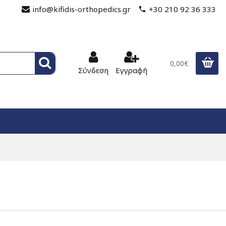
info@kifidis-orthopedics.gr
+30 210 92 36 333
0,00€
Σύνδεση
Εγγραφή