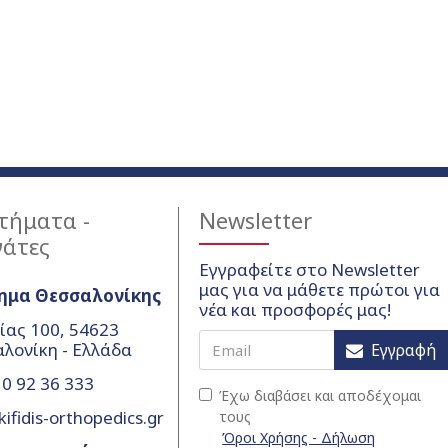
τήματα -
Newsletter
γάτες
Εγγραφείτε στο Newsletter
μας για να μάθετε πρώτοι για
ημα Θεσσαλονίκης
νέα και προσφορές μας!
ίας 100, 54623
λονίκη - Ελλάδα
Εγγραφή
0 92 36 333
Έχω διαβάσει και αποδέχομαι
ifidis-orthopedics.gr
τους
Όροι Χρήσης - Δήλωση