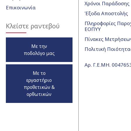
Χρόνοι Παράδοσης
Επικοινωνία
Έξοδα Αποστολής
Πληροφορίες Παρο
Κλείστε ραντεβού
ΕΟΠΥΥ
Πίνακες Μετρήσεω
Με την
Πολιτική Ποιότητα
ποδολόγο μας
Αρ. Γ.Ε.ΜΗ. 00476
Με το
εργαστήριο
προθετικών &
ορθωτικών