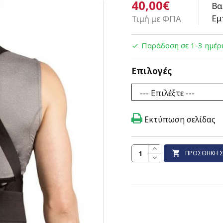
40,00€
Βα
Εμ
Τιμή με ΦΠΑ
Παράδοση σε 1-3 ημέρ
Επιλογές
Εκτύπωση σελίδας
ΠΡΟΣΘΉΚΗ Σ