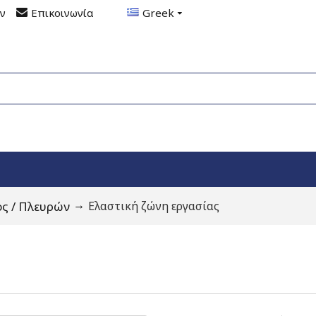
ον
Επικοινωνία
Greek
ς / Πλευρών
Ελαστική ζώνη εργασίας