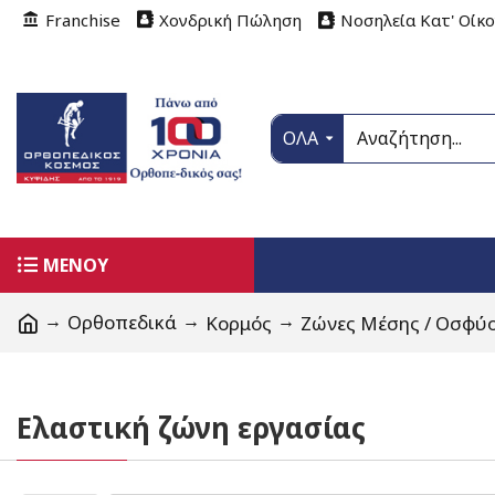
Franchise
Χονδρική Πώληση
Νοσηλεία Κατ' Οίκ
ΟΛΑ
ΜΕΝΟΥ
Ορθοπεδικά
Κορμός
Ζώνες Μέσης / Οσφύο
Ελαστική ζώνη εργασίας