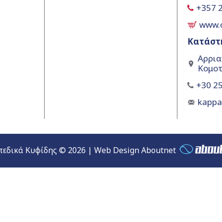
+357 
www.
Κατάστ
Αρρια
Κομοτ
+30 25
kapp
εδικά Κυφίδης © 2026 | Web Design Aboutnet