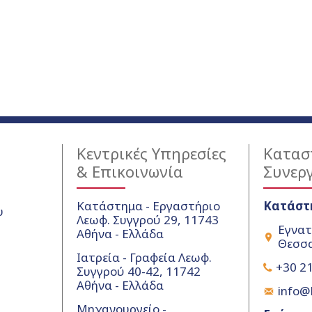
Κεντρικές Υπηρεσίες
Κατασ
& Επικοινωνία
Συνερ
Κατάστημα - Εργαστήριο
Κατάστ
υ
Λεωφ. Συγγρού 29, 11743
Εγνατ
Αθήνα - Ελλάδα
Θεσσα
Ιατρεία - Γραφεία Λεωφ.
+30 21
Συγγρού 40-42, 11742
Αθήνα - Ελλάδα
info@k
Μηχανουργείο -