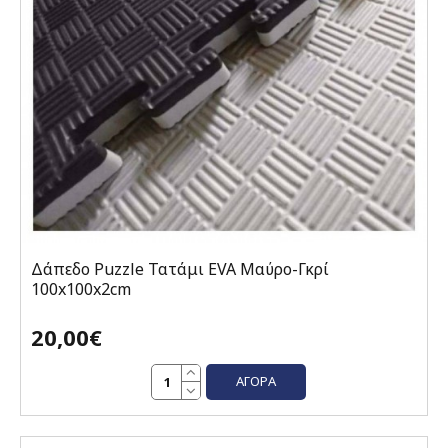
Δάπεδο Puzzle Τατάμι EVA Μαύρο-Γκρί
100x100x2cm
20,00€
ΑΓΟΡΆ