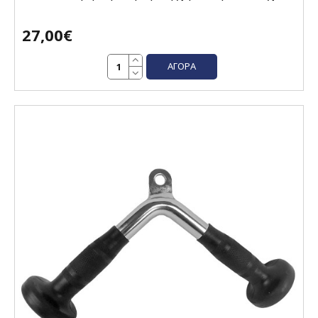
27,00€
ΑΓΟΡΆ