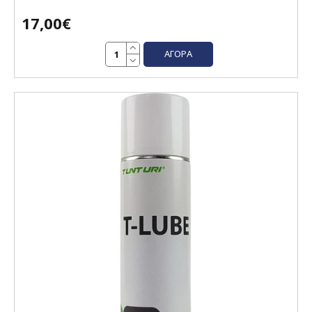
17,00€
ΑΓΟΡΆ