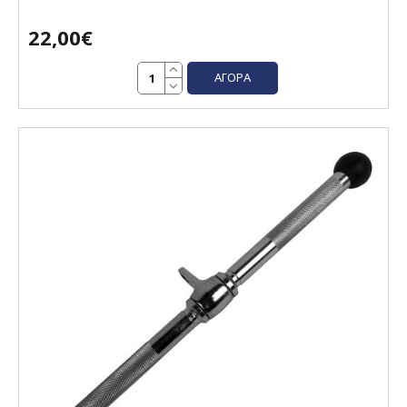
22,00€
ΑΓΟΡΆ