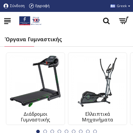
Σύνδεση
Εγγραφή
Greek
Όργανα Γυμναστικής
Διάδρομοι
Ελλειπτικά
Γυμναστικής
Μηχανήματα