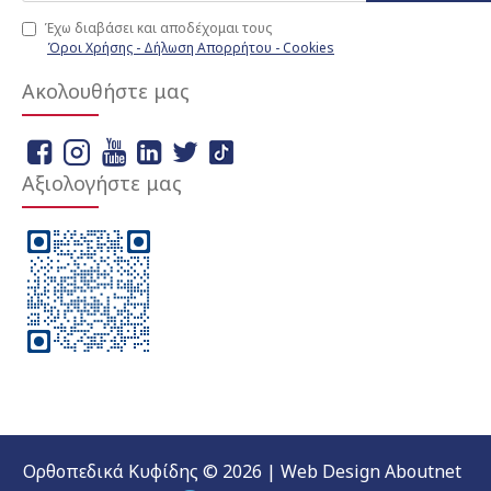
Έχω διαβάσει και αποδέχομαι τους
Όροι Χρήσης - Δήλωση Απορρήτου - Cookies
Ακολουθήστε μας
Αξιολογήστε μας
Ορθοπεδικά Κυφίδης © 2026 | Web Design Aboutnet