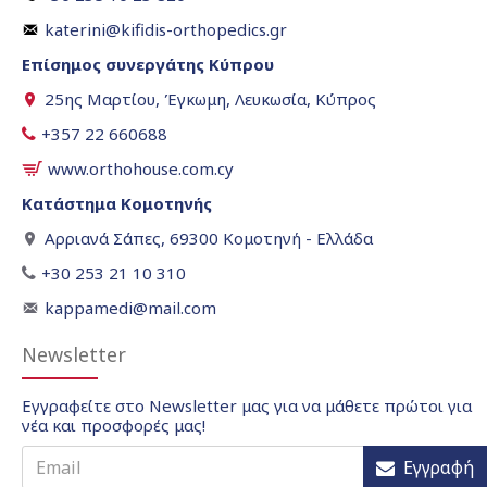
katerini@kifidis-orthopedics.gr
Επίσημος συνεργάτης Κύπρου
25ης Μαρτίου, Έγκωμη, Λευκωσία, Κύπρος
+357 22 660688
www.orthohouse.com.cy
Κατάστημα Κομοτηνής
Αρριανά Σάπες, 69300 Κομοτηνή - Ελλάδα
+30 253 21 10 310
kappamedi@mail.com
Newsletter
Εγγραφείτε στο Newsletter μας για να μάθετε πρώτοι για
νέα και προσφορές μας!
Εγγραφή