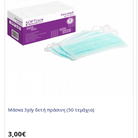
Μάσκα 3ply δετή πράσινη (50 τεμάχια)
3,00€