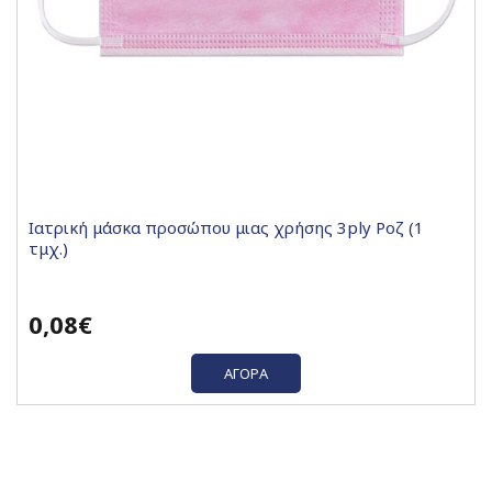
Ιατρική μάσκα προσώπου μιας χρήσης 3ply Ροζ (1
τμχ.)
0,08€
ΑΓΟΡΆ