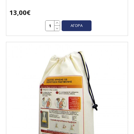
13,00€
ΑΓΟΡΆ