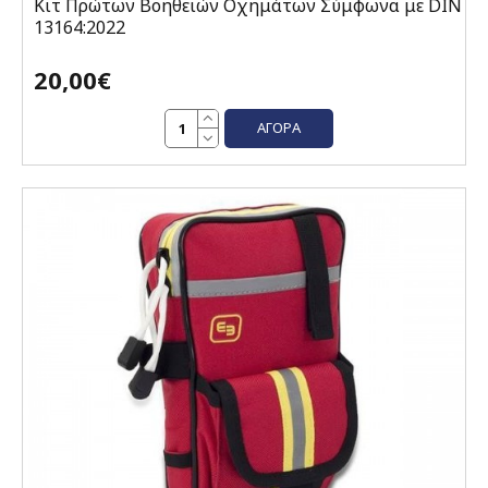
Κιτ Πρώτων Βοηθειών Οχημάτων Σύμφωνα με DIN
13164:2022
20,00€
ΑΓΟΡΆ