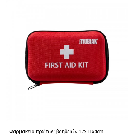
Φαρμακείο πρώτων βοηθειών 17x11x4cm