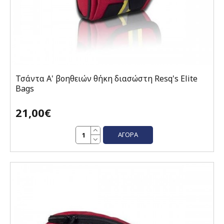
Τσάντα Α' βοηθειών θήκη διασώστη Resq's Elite
Bags
21,00€
ΑΓΟΡΆ