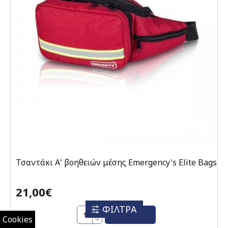
Τσαντάκι Α' βοηθειών μέσης Emergency's Elite Bags
21,00€
ΦΙΛΤΡΑ
ΑΓΟΡΆ
Cookies