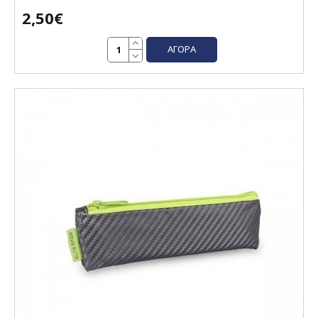
2,50€
ΑΓΟΡΆ