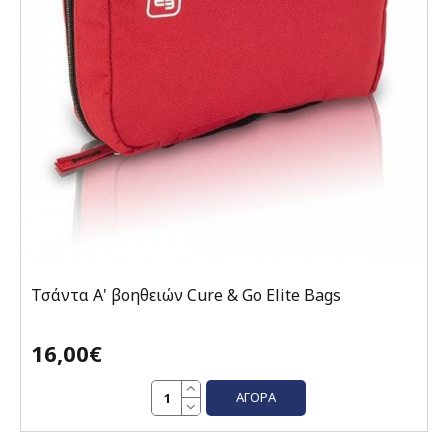
Τσάντα Α' βοηθειών Cure & Go Elite Bags
16,00€
ΑΓΟΡΆ