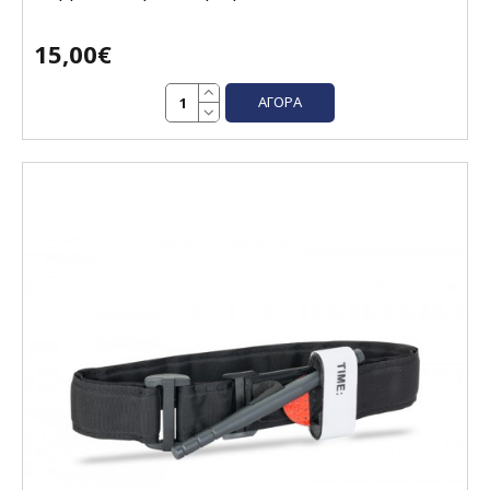
15,00€
ΑΓΟΡΆ