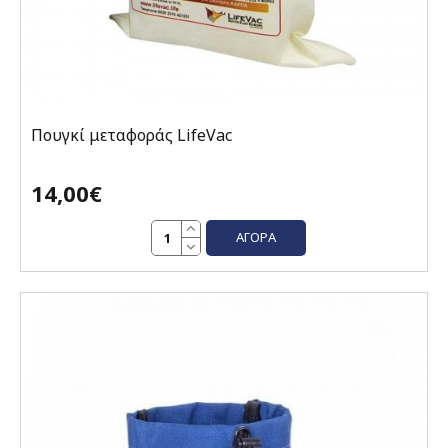
Πουγκί μεταφοράς LifeVac
14,00€
ΑΓΟΡΆ