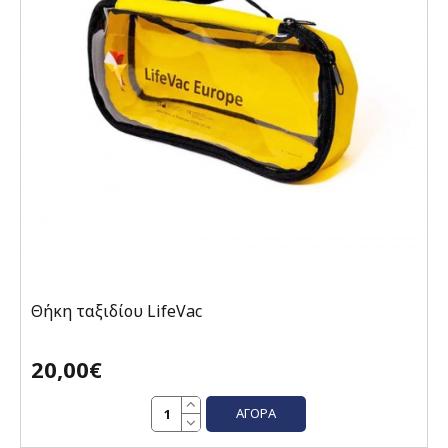
Θήκη ταξιδίου LifeVac
20,00€
ΑΓΟΡΆ