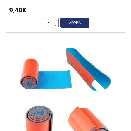
9,40€
ΑΓΟΡΆ