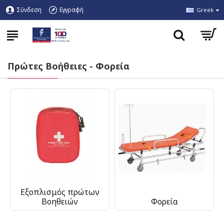
Σύνδεση
Εγγραφή
Greek
Πρώτες Βοήθειες - Φορεία
Εξοπλισμός πρώτων
Βοηθειών
Φορεία