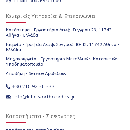
Αρ. Γ.Ε.ΜΗ. 004765301000
Κεντρικές Υπηρεσίες & Επικοινωνία
Κατάστημα - Εργαστήριο Λεωφ. Συγγρού 29, 11743
Αθήνα - Ελλάδα
Ιατρεία - Γραφεία Λεωφ. Συγγρού 40-42, 11742 Αθήνα -
Ελλάδα
Μηχανουργείο - Εργαστήριο Μεταλλικών Κατασκευών -
Υποδηματοποιείο
Αποθήκη - Service Αμαξιδίων
+30 210 92 36 333
info@kifidis-orthopedics.gr
Καταστήματα - Συνεργάτες
Κατάστημα Θεσσαλονίκης