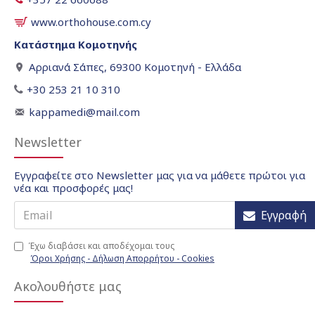
www.orthohouse.com.cy
Κατάστημα Κομοτηνής
Αρριανά Σάπες, 69300 Κομοτηνή - Ελλάδα
+30 253 21 10 310
kappamedi@mail.com
Newsletter
Εγγραφείτε στο Newsletter μας για να μάθετε πρώτοι για
νέα και προσφορές μας!
Εγγραφή
Έχω διαβάσει και αποδέχομαι τους
Όροι Χρήσης - Δήλωση Απορρήτου - Cookies
Ακολουθήστε μας