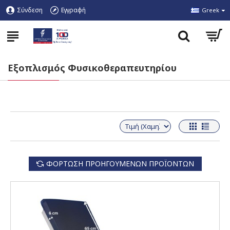
Σύνδεση
Εγγραφή
Greek
Εξοπλισμός Φυσικοθεραπευτηρίου
ΦΌΡΤΩΣΗ ΠΡΟΗΓΟΎΜΕΝΩΝ ΠΡΟΪΌΝΤΩΝ