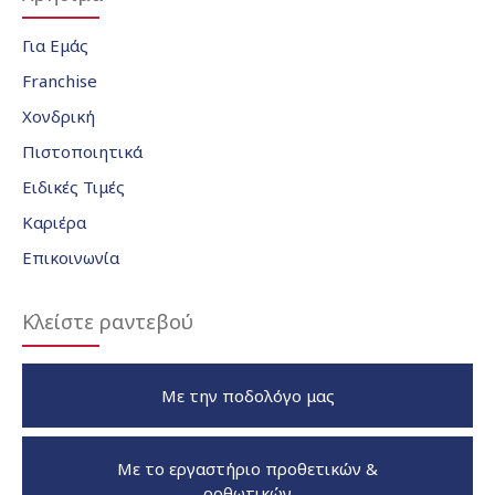
Για Εμάς
Franchise
Χονδρική
Πιστοποιητικά
Ειδικές Τιμές
Καριέρα
Επικοινωνία
Κλείστε ραντεβού
Με την ποδολόγο μας
Με το εργαστήριο προθετικών &
ορθωτικών