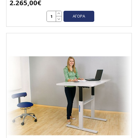
2.265,00€
ΑΓΟΡΆ