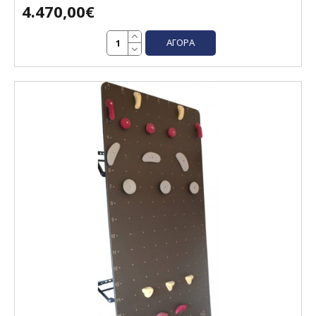
4.470,00€
ΑΓΟΡΆ