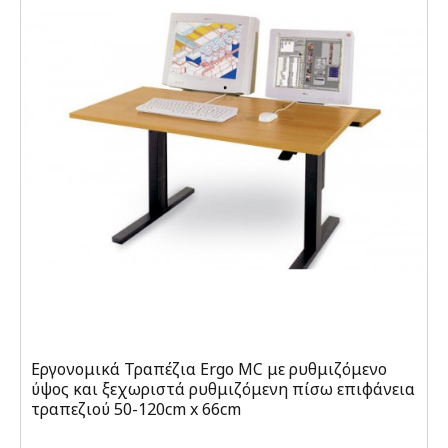
Εργονομικά Τραπέζια Ergo MC με ρυθμιζόμενο
ύψος και ξεχωριστά ρυθμιζόμενη πίσω επιφάνεια
τραπεζιού 50-120cm x 66cm