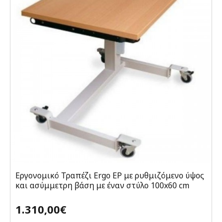
Εργονομικό Τραπέζι Ergo EP με ρυθμιζόμενο ύψος
και ασύμμετρη βάση με έναν στύλο 100x60 cm
1.310,00€