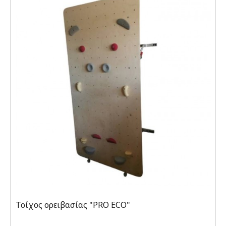
Τοίχος ορειβασίας "PRO ECO"