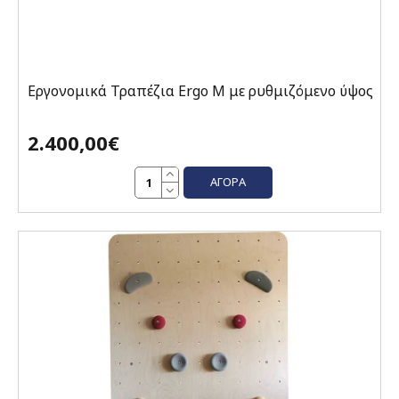
Εργονομικά Τραπέζια Ergo M με ρυθμιζόμενο ύψος
2.400,00€
ΑΓΟΡΆ