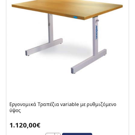
Εργονομικά Τραπέζια variable με ρυθμιζόμενο
ύψος
1.120,00€