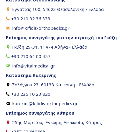
Εγνατίας 100, 54623 Θεσσαλονίκη - Ελλάδα
+30 210 92 36 333
info@kifidis-orthopedics.gr
Επίσημος συνεργάτης για την περιοχή του Γκύζη
Γκύζη 29-31, 11474 Αθήνα - Ελλάδα
+30 210 64 00 457
info@vitalmedical.gr
Κατάστημα Κατερίνης
Ζαλόγγου 23, 60133 Κατερίνη - Ελλάδα
+30 235 10 23 820
katerini@kifidis-orthopedics.gr
Επίσημος συνεργάτης Κύπρου
25ης Μαρτίου, Έγκωμη, Λευκωσία, Κύπρος
+357 22 660688