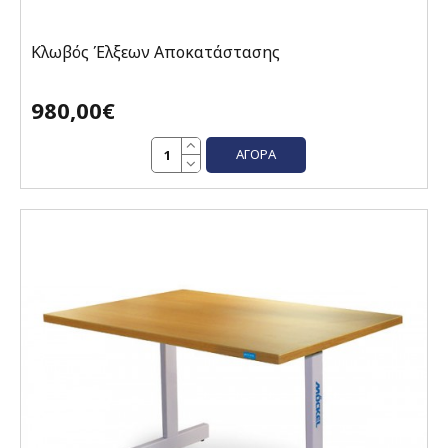
Κλωβός Έλξεων Αποκατάστασης
980,00€
ΑΓΟΡΆ