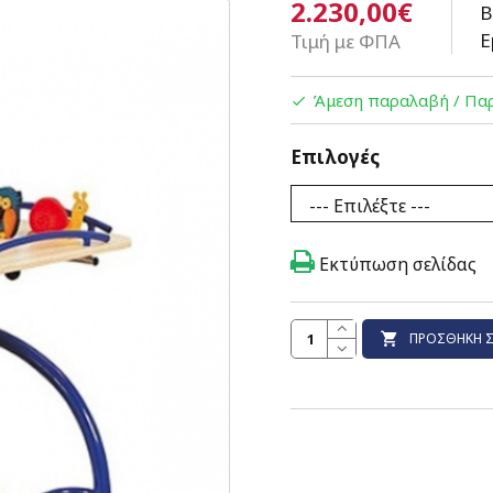
2.230,00€
Β
Ε
Τιμή με ΦΠΑ
Άμεση παραλαβή / Παρ
Επιλογές
Εκτύπωση σελίδας
ΠΡΟΣΘΉΚΗ Σ