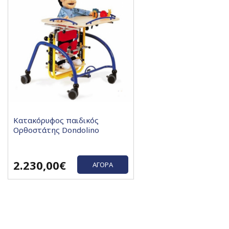
Κατακόρυφος παιδικός
Ορθοστάτης Dondolino
2.230,00€
ΑΓΟΡΆ