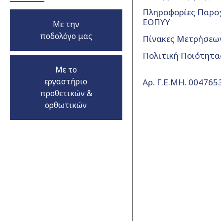
Πληροφορίες Παρο
ΕΟΠΥΥ
Με την
ποδολόγο μας
Πίνακες Μετρήσεω
Πολιτική Ποιότητα
Με το
εργαστήριο
Αρ. Γ.Ε.ΜΗ. 00476
προθετικών &
ορθωτικών