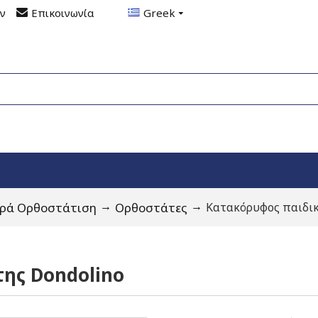
ον
Επικοινωνία
Greek
ρά Ορθοστάτιση
Ορθοστάτες
Κατακόρυφος παιδικ
ης Dondolino