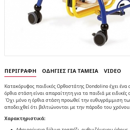
ΠΕΡΙΓΡΑΦΉ
ΟΔΗΓΊΕΣ ΓΙΑ ΤΑΜΕΊΑ
VIDEO
Κατακόρυφος παιδικός Ορθοστάτης Dondolino έχει ένα σ
όρθια στάση είναι απαραίτητη για τα παιδιά με ειδικές 
Όχι μόνο η όρθια στάση προωθεί την ευθυγράμμιση των
αποδειχθεί ότι βελτιώνονται με την πάροδο του χρόνου
Χαρακτηριστικά:
Αφαιρούμενο ξύλινο τραπέζι, ρυθμιζόμενου ύψους, 