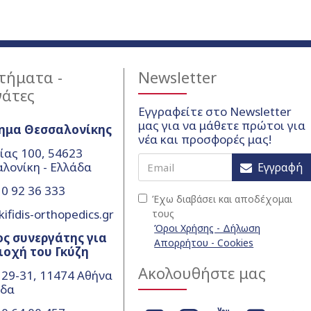
τήματα -
Newsletter
γάτες
Εγγραφείτε στο Newsletter
μας για να μάθετε πρώτοι για
ημα Θεσσαλονίκης
νέα και προσφορές μας!
ίας 100, 54623
λονίκη - Ελλάδα
Εγγραφή
0 92 36 333
Έχω διαβάσει και αποδέχομαι
ifidis-orthopedics.gr
τους
Όροι Χρήσης - Δήλωση
ς συνεργάτης για
Απορρήτου - Cookies
ιοχή του Γκύζη
Ακολουθήστε μας
 29-31, 11474 Αθήνα
άδα