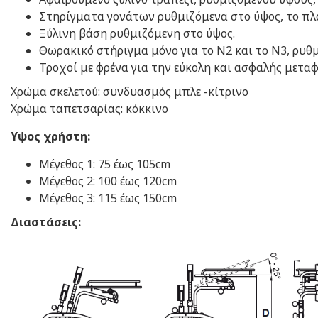
Στηρίγματα γονάτων ρυθμιζόμενα στο ύψος, το πλά
Ξύλινη βάση ρυθμιζόμενη στο ύψος.
Θωρακικό στήριγμα μόνο για το Ν2 και το Ν3, ρυθμ
Τροχοί με φρένα για την εύκολη και ασφαλής μεταφ
Χρώμα σκελετού: συνδυασμός μπλε -κίτρινο
​Χρώμα ταπετσαρίας: κόκκινο
Υψος χρήστη:
Μέγεθος 1: 75 έως 105cm
Μέγεθος 2: 100 έως 120cm
​​Μέγεθος 3: 115 έως 150cm
Διαστάσεις: