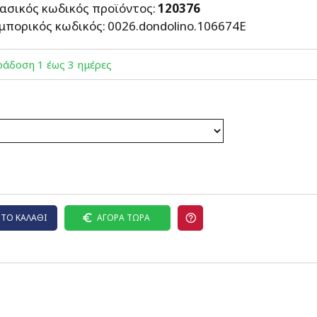
ασικός κωδικός προϊόντος:
120376
μπορικός κωδικός:
0026.dondolino.106674E
άδoση 1 έως 3 ημέρες
ΤΟ ΚΑΛΆΘΙ
ΑΓΟΡΆ ΤΏΡΑ