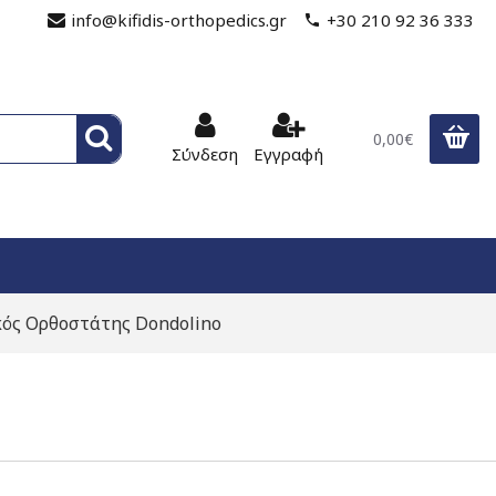
info@kifidis-orthopedics.gr
+30 210 92 36 333
0,00€
Σύνδεση
Εγγραφή
ός Ορθοστάτης Dondolino