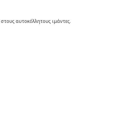
η στους αυτοκόλλητους ιμάντες.