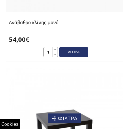
Ανάβαθρο κλίνης μονό
54,00€
ΑΓΟΡΆ
ΦΙΛΤΡΑ
Cookies