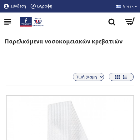
Σύνδεση
Εγγραφή
Greek
Παρελκόμενα νοσοκομειακών κρεβατιών