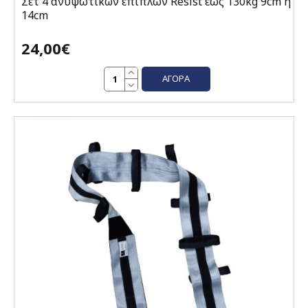
Σετ 4 ανυψωτικών επίπλων Resist έως 130kg 9cm ή
14cm
24,00€
ΑΓΟΡΆ