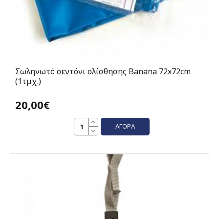
Σωληνωτό σεντόνι ολίσθησης Banana 72x72cm
(1τμχ.)
20,00€
ΑΓΟΡΆ