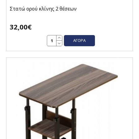
Στατώ ορού κλίνης 2 θέσεων
32,00€
ΑΓΟΡΆ