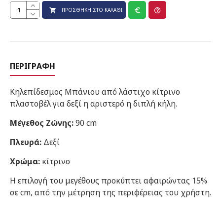
ΠΡΟΣΘΉΚΗ ΣΤΟ ΚΑΛΆΘΙ
ΠΕΡΙΓΡΑΦΉ
Κηλεπίδεσμος Μπάνιου από λάστιχο κίτρινο
πλαστοβέλ για δεξί η αριστερό η διπλή κήλη.
Μέγεθος Ζώνης:
90 cm
Πλευρά:
Δεξί
Χρώμα:
κίτρινο
Η επιλογή του μεγέθους προκύπτει αφαιρώντας 15%
σε cm, από την μέτρηση της περιφέρειας του χρήστη.