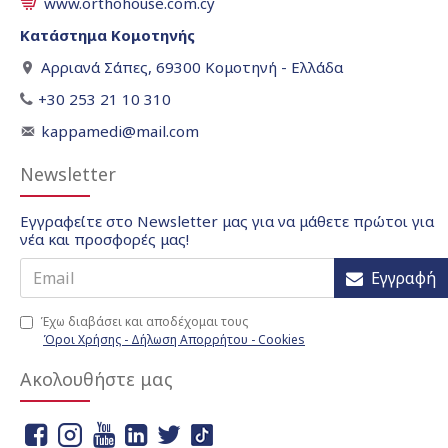
www.orthohouse.com.cy
Κατάστημα Κομοτηνής
Αρριανά Σάπες, 69300 Κομοτηνή - Ελλάδα
+30 253 21 10 310
kappamedi@mail.com
Newsletter
Εγγραφείτε στο Newsletter μας για να μάθετε πρώτοι για
νέα και προσφορές μας!
Εγγραφή
Έχω διαβάσει και αποδέχομαι τους
Όροι Χρήσης - Δήλωση Απορρήτου - Cookies
Ακολουθήστε μας