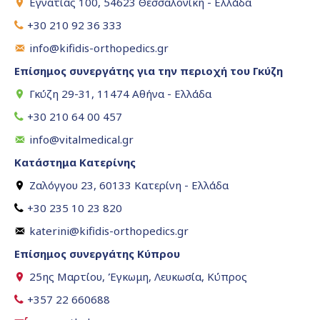
Εγνατίας 100, 54623 Θεσσαλονίκη - Ελλάδα
+30 210 92 36 333
info@kifidis-orthopedics.gr
Επίσημος συνεργάτης για την περιοχή του Γκύζη
Γκύζη 29-31, 11474 Αθήνα - Ελλάδα
+30 210 64 00 457
info@vitalmedical.gr
Κατάστημα Κατερίνης
Ζαλόγγου 23, 60133 Κατερίνη - Ελλάδα
+30 235 10 23 820
katerini@kifidis-orthopedics.gr
Επίσημος συνεργάτης Κύπρου
25ης Μαρτίου, Έγκωμη, Λευκωσία, Κύπρος
+357 22 660688