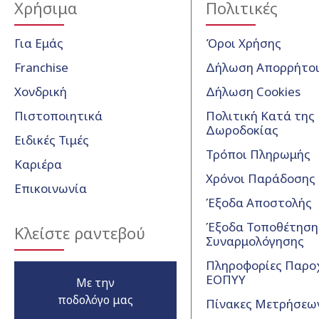
Χρήσιμα
Πολιτικές
Για Εμάς
Όροι Χρήσης
Franchise
Δήλωση Απορρήτο
Χονδρική
Δήλωση Cookies
Πιστοποιητικά
Πολιτική Κατά της
Δωροδοκίας
Ειδικές Τιμές
Τρόποι Πληρωμής
Καριέρα
Χρόνοι Παράδοσης
Επικοινωνία
Έξοδα Αποστολής
Έξοδα Τοποθέτησης
Κλείστε ραντεβού
Συναρμολόγησης
Πληροφορίες Παρο
ΕΟΠΥΥ
Με την
ποδολόγο μας
Πίνακες Μετρήσεω