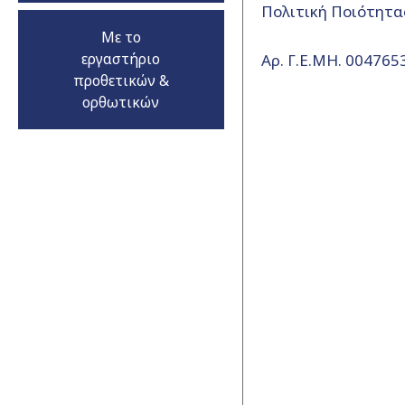
Πολιτική Ποιότητα
Με το
εργαστήριο
Αρ. Γ.Ε.ΜΗ. 00476
προθετικών &
ορθωτικών