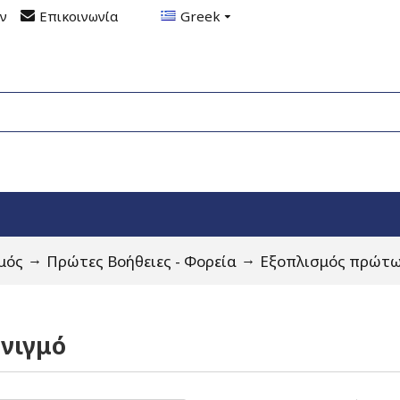
ον
Επικοινωνία
Greek
μός
Πρώτες Βοήθειες - Φορεία
Εξοπλισμός πρώτω
πνιγμό