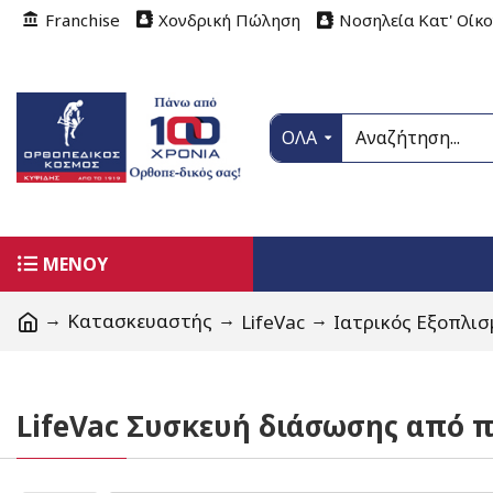
Franchise
Χονδρική Πώληση
Νοσηλεία Κατ' Οίκ
ΟΛΑ
ΜΕΝΟΥ
Κατασκευαστής
LifeVac
Ιατρικός Εξοπλισ
LifeVac Συσκευή διάσωσης από 