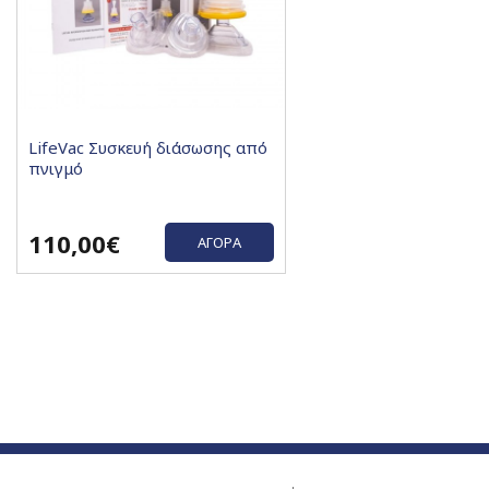
LifeVac Συσκευή διάσωσης από
πνιγμό
110,00€
ΑΓΟΡΆ