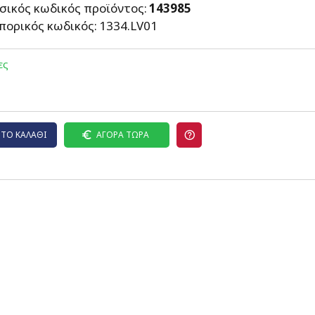
σικός κωδικός προϊόντος:
143985
πορικός κωδικός:
1334.LV01
ες
ΤΟ ΚΑΛΆΘΙ
ΑΓΟΡΆ ΤΏΡΑ