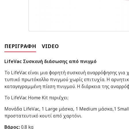
ΠΕΡΙΓΡΑΦΉ
VIDEO
LifeVac Συσκευή διάσωσης από πνιγμό
Το LifeVac είναι μια φορητή συσκευή αναρρόφησης για 
τυπικό πρωτόκολλο πνιγμού χωρίς επιτυχία. Η αρνητικ
καταγεγραμμένη πίεση πνιγμού. Η διάρκεια της αναρρόφ
Το LifeVac Home Kit περιέχει:
Μονάδα LifeVac, 1 Large μάσκα, 1 Medium μάσκα,1 Small
προστατευτικό κουτί από χαρτόνι.
Βάρος:
0.8 kg