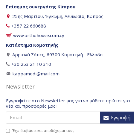
Επίσημος συνεργάτης Κύπρου
25ης Μαρτίου, Έγκωμη, Λευκωσία, Κύπρος
+357 22 660688
www.orthohouse.com.cy
Κατάστημα Κομοτηνής
Αρριανά Σάπες, 69300 Κομοτηνή - Ελλάδα
+30 253 21 10 310
kappamedi@mail.com
Newsletter
Εγγραφείτε στο Newsletter μας για να μάθετε πρώτοι για
νέα και προσφορές μας!
Εγγραφή
Έχω διαβάσει και αποδέχομαι τους