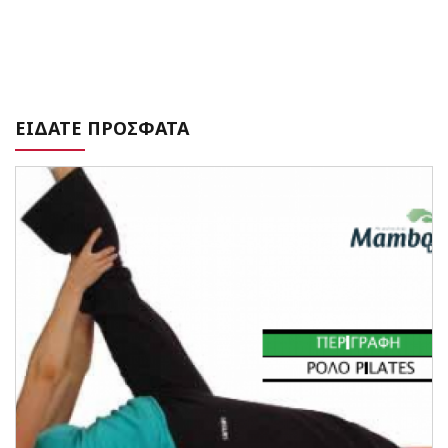
ΕΙΔΑΤΕ ΠΡΟΣΦΑΤΑ