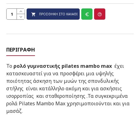
ΠΡΟΣΘΉΚΗ ΣΤΟ ΚΑΛΆΘΙ
ΠΕΡΙΓΡΑΦΉ
Το
ρολό γυμναστικής
pilates
mambo
max
έχει
κατασκευαστεί για να προσφέρει μια υψηλής
ποιότητας άσκηση των μυών της σπονδυλικής
στήλης είναι κατάλληλο ακόμη και για ασκήσεις
ισορροπίας και σταθεροποίησης .Τα συγκεκριμένα
ρολά
Pilates
Mambo
Max
χρησιμοποιούνται και για
μασάζ.