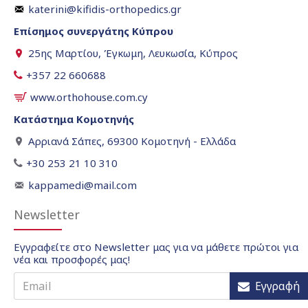
katerini@kifidis-orthopedics.gr
Επίσημος συνεργάτης Κύπρου
25ης Μαρτίου, Έγκωμη, Λευκωσία, Κύπρος
+357 22 660688
www.orthohouse.com.cy
Κατάστημα Κομοτηνής
Αρριανά Σάπες, 69300 Κομοτηνή - Ελλάδα
+30 253 21 10 310
kappamedi@mail.com
Newsletter
Εγγραφείτε στο Newsletter μας για να μάθετε πρώτοι για
νέα και προσφορές μας!
Εγγραφή