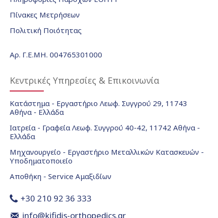
Πίνακες Μετρήσεων
Πολιτική Ποιότητας
Αρ. Γ.Ε.ΜΗ. 004765301000
Κεντρικές Υπηρεσίες & Επικοινωνία
Κατάστημα - Εργαστήριο Λεωφ. Συγγρού 29, 11743
Αθήνα - Ελλάδα
Ιατρεία - Γραφεία Λεωφ. Συγγρού 40-42, 11742 Αθήνα -
Ελλάδα
Μηχανουργείο - Εργαστήριο Μεταλλικών Κατασκευών -
Υποδηματοποιείο
Αποθήκη - Service Αμαξιδίων
+30 210 92 36 333
info@kifidis-orthopedics.gr