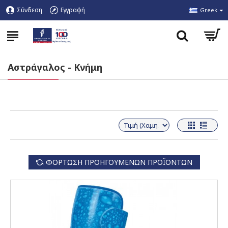
Σύνδεση
Εγγραφή
Greek
Αστράγαλος - Κνήμη
ΦΌΡΤΩΣΗ ΠΡΟΗΓΟΎΜΕΝΩΝ ΠΡΟΪΌΝΤΩΝ