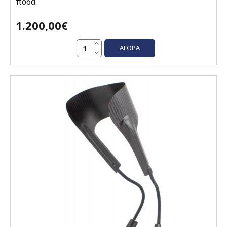
πόδα
1.200,00€
ΑΓΟΡΆ