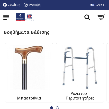
Σύνδεση
Εγγραφή
Greek
Βοηθήματα Βάδισης
Ρολέιτορ -
Μπαστούνια
Περιπατητήρες