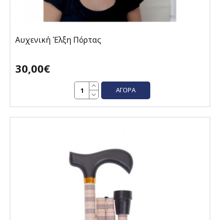
Αυχενική Έλξη Πόρτας
30,00€
ΑΓΟΡΆ