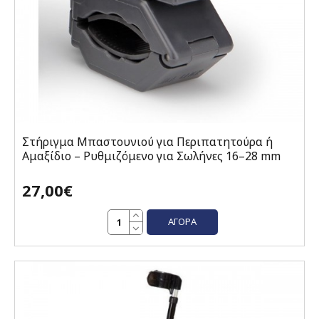
Στήριγμα Μπαστουνιού για Περιπατητούρα ή
Αμαξίδιο – Ρυθμιζόμενο για Σωλήνες 16–28 mm
27,00€
ΑΓΟΡΆ