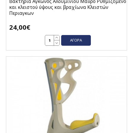
Βακτηρία Αγκώνος Αλουμινίου Μαύρο Ρυθμιζόμενο
και κλειστού ύψους και βραχίωνα Κλειστών
Περιαγκων
24,00€
ΑΓΟΡΆ