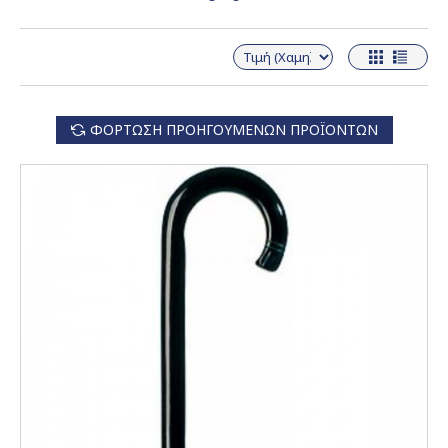
ΦΌΡΤΩΣΗ ΠΡΟΗΓΟΎΜΕΝΩΝ ΠΡΟΪΌΝΤΩΝ