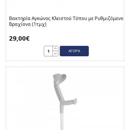
Βακτηρία Αγκώνος Κλειστού Τύπου με Ρυθμιζόμενο
Βραχίονα (1τμχ)
29,00€
ΑΓΟΡΆ