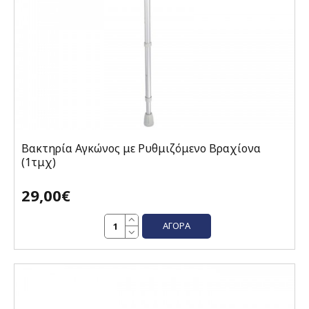
Βακτηρία Αγκώνος με Ρυθμιζόμενο Βραχίονα
(1τμχ)
29,00€
ΑΓΟΡΆ