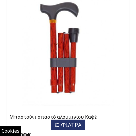
Μπαστούνι σπαστό αλουμινίου Καφέ
ΦΙΛΤΡΑ
Cookies
30,00€