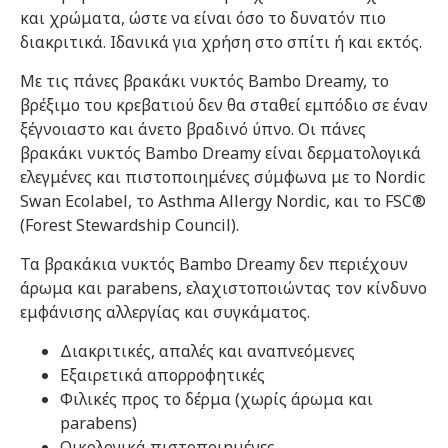
και χρώματα, ώστε να είναι όσο το δυνατόν πιο
διακριτικά. Ιδανικά για χρήση στο σπίτι ή και εκτός.
Με τις πάνες βρακάκι νυκτός Bambo Dreamy, το
βρέξιμο του κρεβατιού δεν θα σταθεί εμπόδιο σε έναν
ξέγνοιαστο και άνετο βραδινό ύπνο. Οι πάνες
βρακάκι νυκτός Bambo Dreamy είναι δερματολογικά
ελεγμένες και πιστοποιημένες σύμφωνα με το Nordic
Swan Ecolabel, το Asthma Allergy Nordic, και το FSC®
(Forest Stewardship Council).
Τα βρακάκια νυκτός Bambo Dreamy δεν περιέχουν
άρωμα και parabens, ελαχιστοποιώντας τον κίνδυνο
εμφάνισης αλλεργίας και συγκάματος.
Διακριτικές, απαλές και αναπνεόμενες
Εξαιρετικά απορροφητικές
Φιλικές προς το δέρμα (χωρίς άρωμα και
parabens)
Οικολογικά πιστοποιημένες