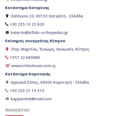
Κατάστημα Κατερίνης
Ζαλόγγου 23, 60133 Κατερίνη - Ελλάδα
+30 235 10 23 820
katerini@kifidis-orthopedics.gr
Επίσημος συνεργάτης Κύπρου
25ης Μαρτίου, Έγκωμη, Λευκωσία, Κύπρος
+357 22 660688
www.orthohouse.com.cy
Κατάστημα Κομοτηνής
Αρριανά Σάπες, 69300 Κομοτηνή - Ελλάδα
+30 253 21 10 310
kappamedi@mail.com
Newsletter