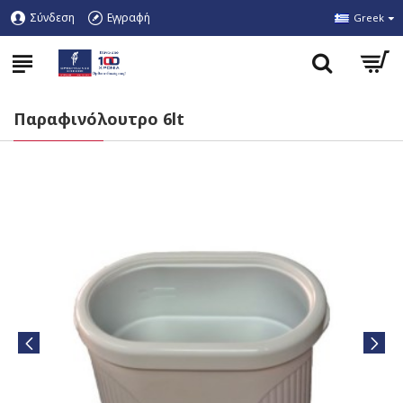
Σύνδεση
Εγγραφή
Greek
Παραφινόλουτρο 6lt