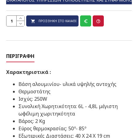
ΠΡΟΣΘΉΚΗ ΣΤΟ ΚΑΛΆΘΙ
ΠΕΡΙΓΡΑΦΉ
Χαρακτηριστικά :
Βάση αλουμινίου- υλικά υψηλής αντοχής
Θερμοστάτης
Ισχύς: 250W
Συνολική Χωρητικότητα: 6L - 4,8L μέγιστη
ωφέλιμη χωριτηκότητα
Βάρος: 2 Kg
Εύρος θερμοκρασίας: 50º- 85º
Εξωτερικές Διαστάσεις: 40 Χ 24 Χ 19 cm