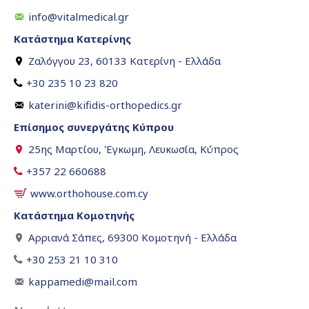
info@vitalmedical.gr
Κατάστημα Κατερίνης
Ζαλόγγου 23, 60133 Κατερίνη - Ελλάδα
+30 235 10 23 820
katerini@kifidis-orthopedics.gr
Επίσημος συνεργάτης Κύπρου
25ης Μαρτίου, Έγκωμη, Λευκωσία, Κύπρος
+357 22 660688
www.orthohouse.com.cy
Κατάστημα Κομοτηνής
Αρριανά Σάπες, 69300 Κομοτηνή - Ελλάδα
+30 253 21 10 310
kappamedi@mail.com