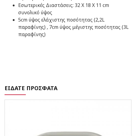
Εσωτερικές Διαστάσεις: 32 Χ 18 Χ 11 cm
συνολικό ύψος
5cm ύψος ελάχιστης ποσότητας (2,2L
παραφίνης) , 7cm ύψος μέγιστης ποσότητας (3L
παραφίνης)
ΕΙΔΑΤΕ ΠΡΟΣΦΑΤΑ